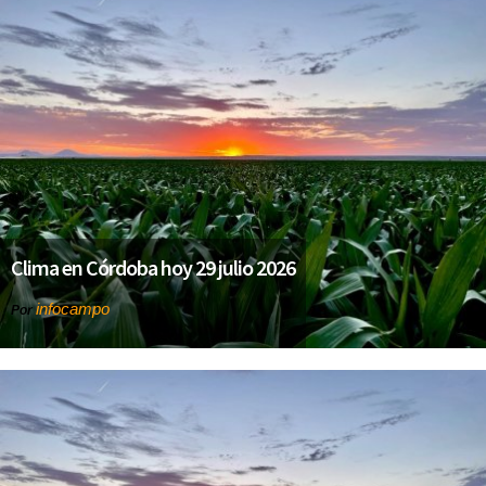
Clima en Córdoba hoy 29 julio 2026
infocampo
Por