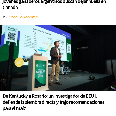
jóvenes ganaderos argentinos buscan dejar huella en
Canadá
Ezequiel Morales
Por
De Kentucky a Rosario: un investigador de EEUU
defiende la siembra directa y trajo recomendaciones
para el maíz