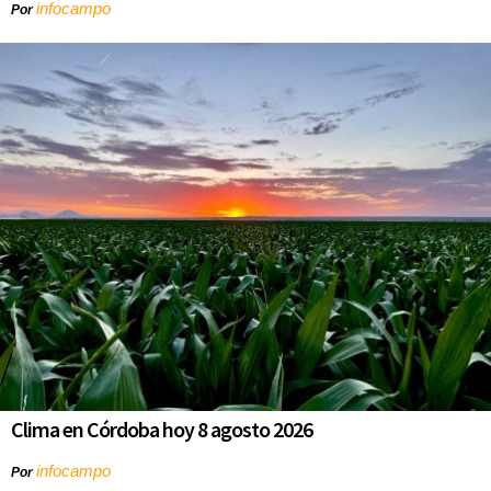
infocampo
Por
Clima en Córdoba hoy 8 agosto 2026
infocampo
Por