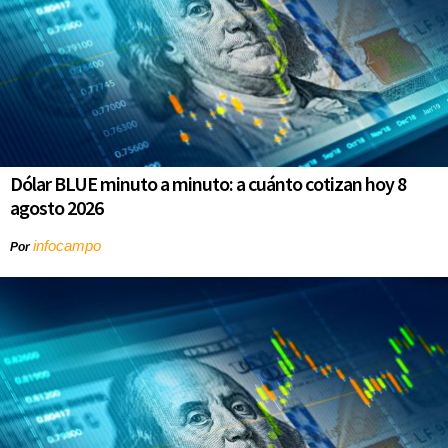
Dólar BLUE minuto a minuto: a cuánto cotizan hoy 8
agosto 2026
infocampo
Por