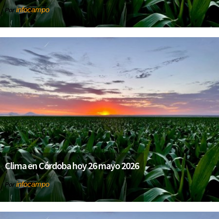
infocampo
Por
Clima en Córdoba hoy 26 mayo 2026
infocampo
Por