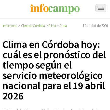
Infocampo
Clima de Córdoba
Clima
Clima
19 de abril de 2026
>
>
>
Clima en Córdoba hoy:
cuál es el pronóstico del
tiempo según el
servicio meteorológico
nacional para el 19 abril
2026