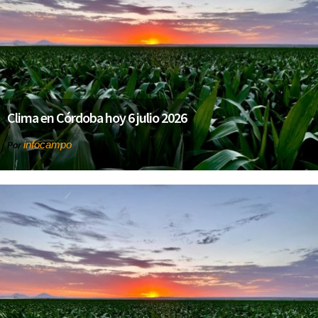
Clima en Córdoba hoy 6 julio 2026
infocampo
Por