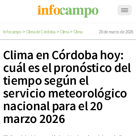
Infocampo
Clima de Córdoba
Clima
Clima
20 de marzo de 2026
>
>
>
Clima en Córdoba hoy:
cuál es el pronóstico del
tiempo según el
servicio meteorológico
nacional para el 20
marzo 2026