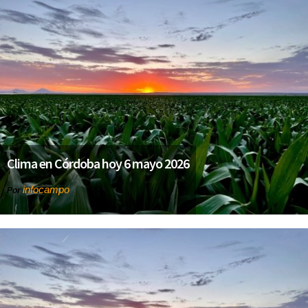
Clima en Córdoba hoy 6 mayo 2026
infocampo
Por