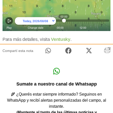
Para más detalles, visita
Ventusky
.
Compartí esta nota
Sumate a nuestro canal de Whatsapp
🌾 ¿Querés estar siempre informado? Seguinos en
WhatsApp y recibí alertas personalizadas del campo, al
instante.
¡Mantente al tanto de las últimas noticias y