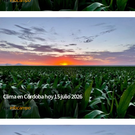
infocampo
Por
Clima en Córdoba hoy 15 julio 2026
infocampo
Por