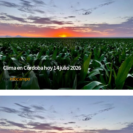
Clima en Córdoba hoy 14 julio 2026
infocampo
Por