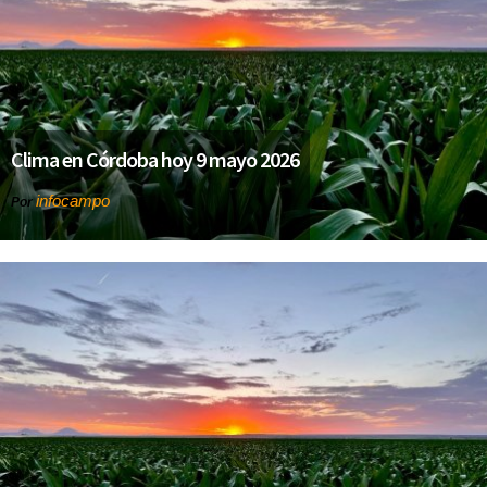
Clima en Córdoba hoy 9 mayo 2026
infocampo
Por