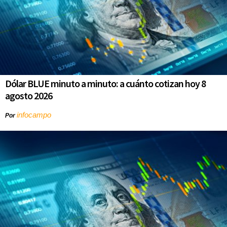
Dólar BLUE minuto a minuto: a cuánto cotizan hoy 8
agosto 2026
infocampo
Por