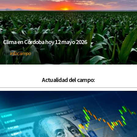
Clima en Córdoba hoy 12 mayo 2026
infocampo
Por
Actualidad del campo: