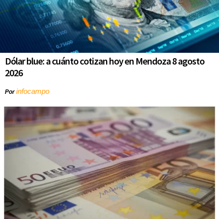
Dólar blue: a cuánto cotizan hoy en Mendoza 8 agosto
2026
infocampo
Por