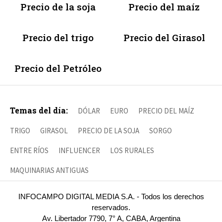
Precio de la soja
Precio del maíz
Precio del trigo
Precio del Girasol
Precio del Petróleo
Temas del día:
DÓLAR
EURO
PRECIO DEL MAÍZ
TRIGO
GIRASOL
PRECIO DE LA SOJA
SORGO
ENTRE RÍOS
INFLUENCER
LOS RURALES
MAQUINARIAS ANTIGUAS
INFOCAMPO DIGITAL MEDIA S.A. - Todos los derechos
reservados.
Av. Libertador 7790, 7° A, CABA, Argentina