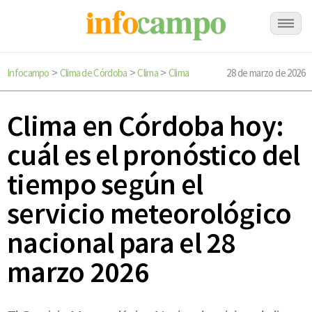
Infocampo
Clima de Córdoba
Clima
Clima
28 de marzo de 2026
>
>
>
Clima en Córdoba hoy:
cuál es el pronóstico del
tiempo según el
servicio meteorológico
nacional para el 28
marzo 2026