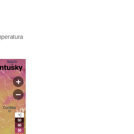
mperatura