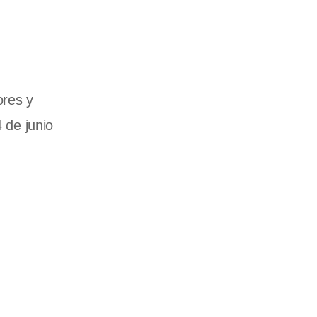
ores y
 de junio