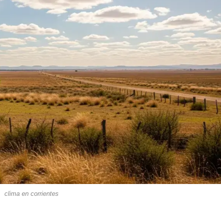
clima en corrientes