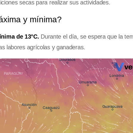
ciones secas para realizar sus actividades.
áxima y mínima?
ínima de 13°C.
Durante el día, se espera que la te
s labores agrícolas y ganaderas.