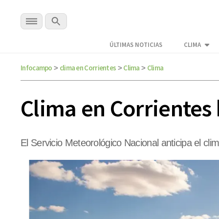
ÚLTIMAS NOTICIAS
CLIMA
Infocampo
clima en Corrientes
Clima
Clima
>
>
>
Clima en Corrientes
El Servicio Meteorológico Nacional anticipa el cl