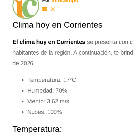
Por
Infocampo
Clima hoy en Corrientes
El clima hoy en Corrientes
se presenta con ca
habitantes de la región. A continuación, te brin
de 2026.
Temperatura: 17°C
Humedad: 70%
Viento: 3.62 m/s
Nubes: 100%
Temperatura: