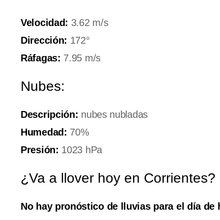
Velocidad:
3.62 m/s
Dirección:
172°
Ráfagas:
7.95 m/s
Nubes:
Descripción:
nubes nubladas
Humedad:
70%
Presión:
1023 hPa
¿Va a llover hoy en Corrientes?
No hay pronóstico de lluvias para el día de 