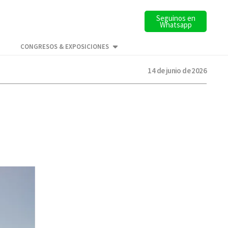
Seguinos en
Whatsapp
CONGRESOS & EXPOSICIONES
14 de junio de 2026