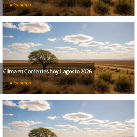
infocampo
Por
Clima en Corrientes hoy 1 agosto 2026
infocampo
Por