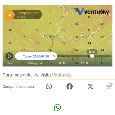
Para más detalles, visita
Ventusky
.
Compartí esta nota