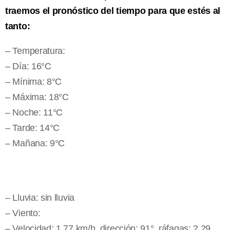
traemos el pronóstico del tiempo para que estés al
tanto:
– Temperatura:
– Día: 16°C
– Mínima: 8°C
– Máxima: 18°C
– Noche: 11°C
– Tarde: 14°C
– Mañana: 9°C
– Lluvia: sin lluvia
– Viento:
– Velocidad: 1.77 km/h, dirección: 91°, ráfagas: 2.29