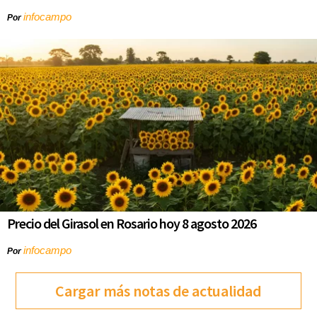
infocampo
Por
Precio del Girasol en Rosario hoy 8 agosto 2026
infocampo
Por
Cargar más notas de actualidad