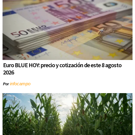
Euro BLUE HOY: precio y cotización de este 8 agosto
2026
infocampo
Por