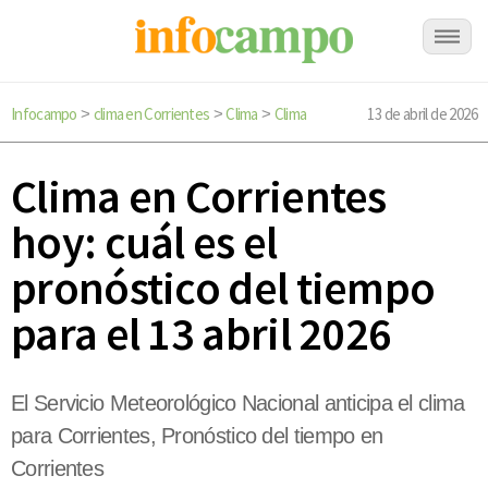
Infocampo
clima en Corrientes
Clima
Clima
13 de abril de 2026
>
>
>
Clima en Corrientes
hoy: cuál es el
pronóstico del tiempo
para el 13 abril 2026
El Servicio Meteorológico Nacional anticipa el clima
para Corrientes, Pronóstico del tiempo en
Corrientes