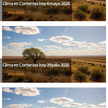
Clima en Corrientes hoy 6 mayo 2026
infocampo
Por
Clima en Corrientes hoy 29 julio 2026
infocampo
Por