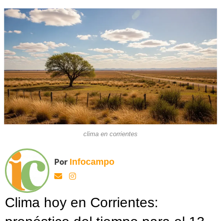
clima en corrientes
Por
Infocampo
Clima hoy en Corrientes: