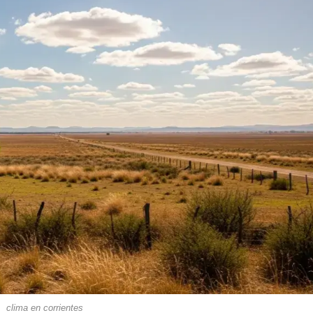
clima en corrientes