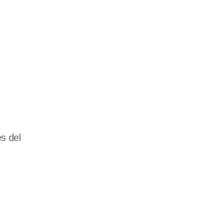
s del