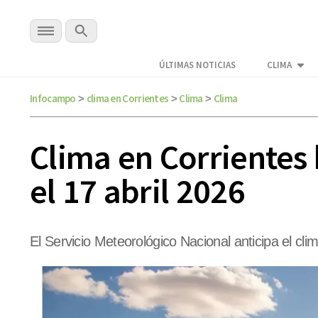
ÚLTIMAS NOTICIAS
CLIMA
Infocampo
clima en Corrientes
Clima
Clima
>
>
>
Clima en Corrientes 
el 17 abril 2026
El Servicio Meteorológico Nacional anticipa el cl