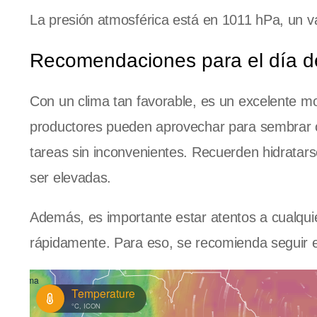
La presión atmosférica está en 1011 hPa, un val
Recomendaciones para el día d
Con un clima tan favorable, es un excelente m
productores pueden aprovechar para sembrar o 
tareas sin inconvenientes. Recuerden hidratars
ser elevadas.
Además, es importante estar atentos a cualquie
rápidamente. Para eso, se recomienda seguir el