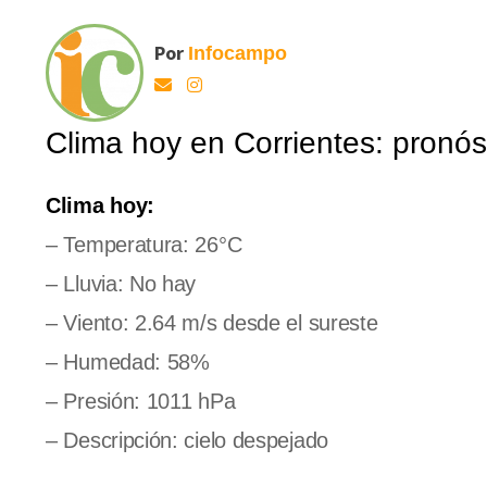
Por
Infocampo
Clima hoy en Corrientes: pronóst
Clima hoy:
– Temperatura: 26°C
– Lluvia: No hay
– Viento: 2.64 m/s desde el sureste
– Humedad: 58%
– Presión: 1011 hPa
– Descripción: cielo despejado