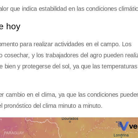
or que indica estabilidad en las condiciones climáti
e hoy
omento para realizar actividades en el campo. Los
cosechar, y los trabajadores del agro pueden reali
e bien y protegerse del sol, ya que las temperatura
r cambio en el clima, ya que las condiciones pueden
 pronóstico del clima minuto a minuto.