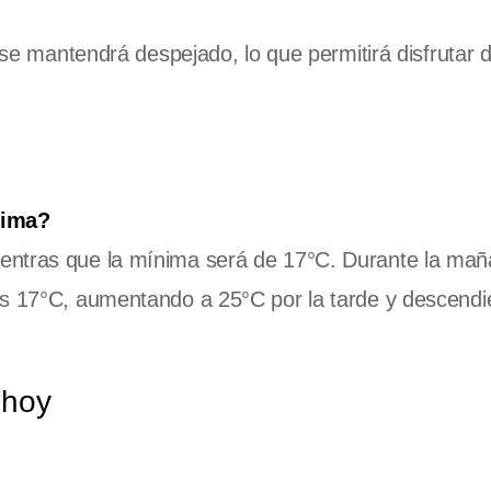
o se mantendrá despejado, lo que permitirá disfrutar 
nima?
entras que la mínima será de 17°C. Durante la mañ
os 17°C, aumentando a 25°C por la tarde y descend
 hoy