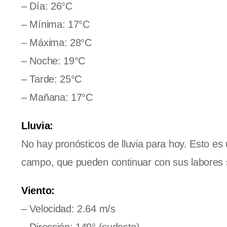
– Día: 26°C
– Mínima: 17°C
– Máxima: 28°C
– Noche: 19°C
– Tarde: 25°C
– Mañana: 17°C
Lluvia:
No hay pronósticos de lluvia para hoy. Esto es 
campo, que pueden continuar con sus labores s
Viento:
– Velocidad: 2.64 m/s
– Dirección: 149° (sudeste)