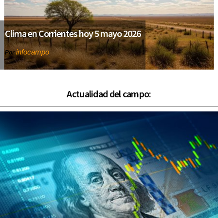
Clima en Corrientes hoy 5 mayo 2026
infocampo
Por
Actualidad del campo: