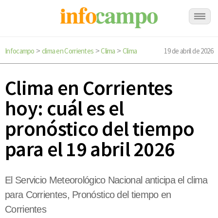
Infocampo
clima en Corrientes
Clima
Clima
19 de abril de 2026
>
>
>
Clima en Corrientes
hoy: cuál es el
pronóstico del tiempo
para el 19 abril 2026
El Servicio Meteorológico Nacional anticipa el clima
para Corrientes, Pronóstico del tiempo en
Corrientes