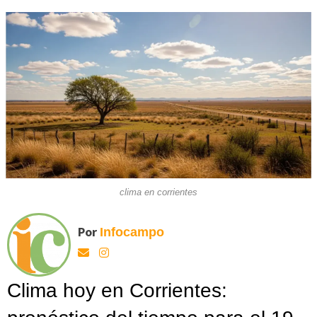
clima en corrientes
Por
Infocampo
Clima hoy en Corrientes: