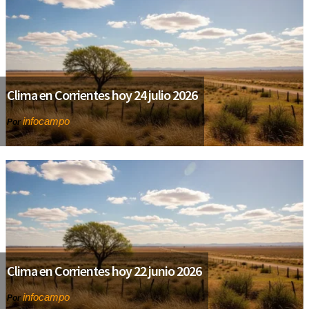
Clima en Corrientes hoy 24 julio 2026
infocampo
Por
Clima en Corrientes hoy 22 junio 2026
infocampo
Por