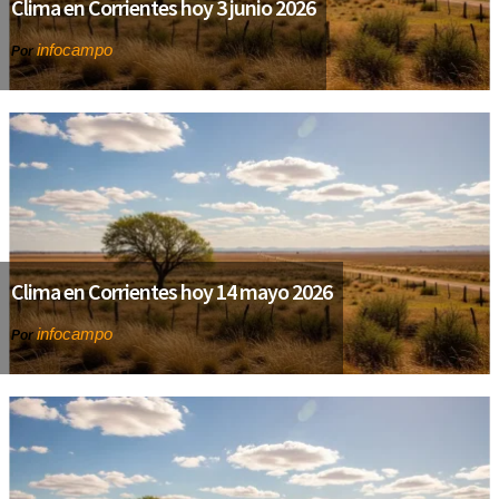
Clima en Corrientes hoy 3 junio 2026
infocampo
Por
Clima en Corrientes hoy 14 mayo 2026
infocampo
Por