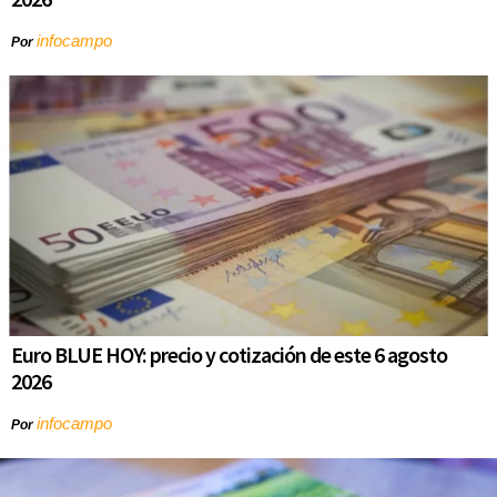
infocampo
Por
Euro BLUE HOY: precio y cotización de este 6 agosto
2026
infocampo
Por