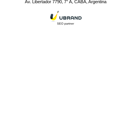
Av. Libertador 7790, 7° A, CABA, Argentina
SEO partner