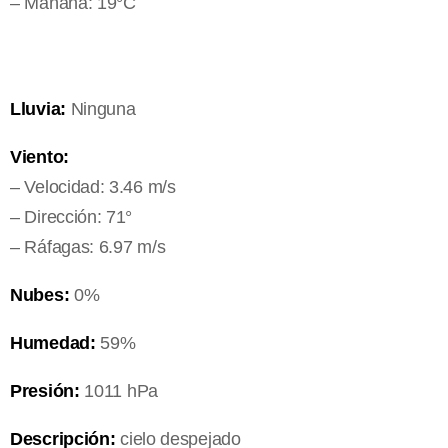
– Mañana: 19°C
Lluvia:
Ninguna
Viento:
– Velocidad: 3.46 m/s
– Dirección: 71°
– Ráfagas: 6.97 m/s
Nubes:
0%
Humedad:
59%
Presión:
1011 hPa
Descripción:
cielo despejado