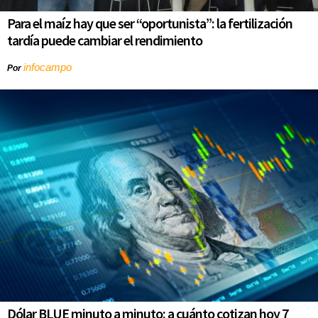
Para el maíz hay que ser “oportunista”: la fertilización
tardía puede cambiar el rendimiento
infocampo
Por
Dólar BLUE minuto a minuto: a cuánto cotizan hoy 7