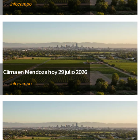
infocampo
Por
Clima en Mendoza hoy 29 julio 2026
infocampo
Por