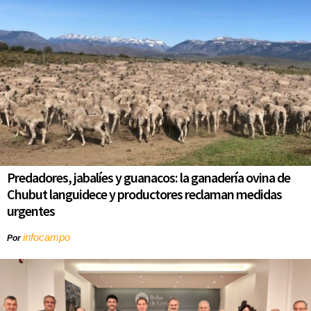
Predadores, jabalíes y guanacos: la ganadería ovina de
Chubut languidece y productores reclaman medidas
urgentes
infocampo
Por