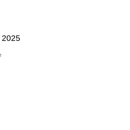
e 2025
e