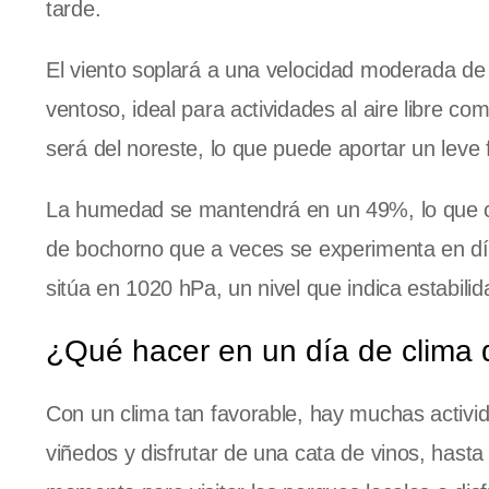
tarde.
El viento soplará a una velocidad moderada de 
ventoso, ideal para actividades al aire libre co
será del noreste, lo que puede aportar un leve f
La humedad se mantendrá en un 49%, lo que co
de bochorno que a veces se experimenta en dí
sitúa en 1020 hPa, un nivel que indica estabilid
¿Qué hacer en un día de clima
Con un clima tan favorable, hay muchas activi
viñedos y disfrutar de una cata de vinos, has