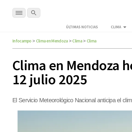
ÚLTIMAS NOTICIAS
CLIMA
Infocampo
Clima en Mendoza
Clima
Clima
>
>
>
Clima en Mendoza hoy
12 julio 2025
El Servicio Meteorológico Nacional anticipa el c