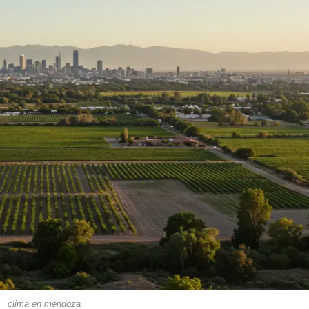
clima en mendoza