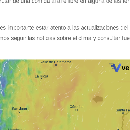
rutar de una comida al aire libre en alguna de las te
s importante estar atento a las actualizaciones del
os seguir las noticias sobre el clima y consultar fu