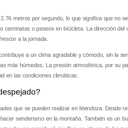
2.76 metros por segundo, lo que significa que no se
mo caminatas o paseos en bicicleta. La dirección del 
rescor a la jornada.
ntribuye a un clima agradable y cómodo, sin la se
as más húmedos. La presión atmosférica, por su pa
ad en las condiciones climáticas.
 despejado?
dades que se pueden realizar en Mendoza. Desde rec
ta hacer senderismo en la montaña. También es un b