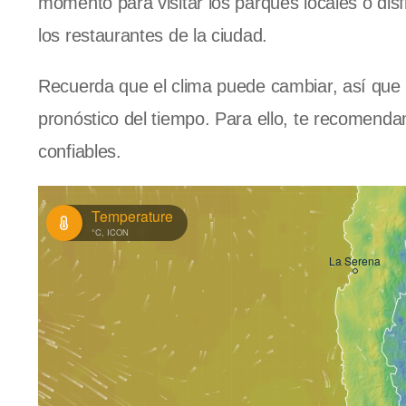
momento para visitar los parques locales o disf
los restaurantes de la ciudad.
Recuerda que el clima puede cambiar, así que e
pronóstico del tiempo. Para ello, te recomendam
confiables.