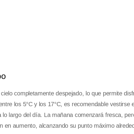
po
cielo completamente despejado, lo que permite disf
entre los 5°C y los 17°C, es recomendable vestirse 
 lo largo del día. La mañana comenzará fresca, per
rán en aumento, alcanzando su punto máximo alreded