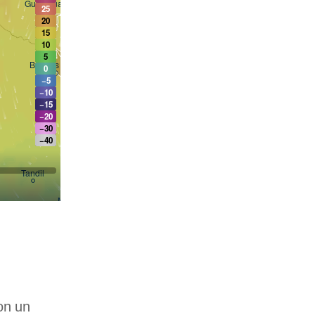
on un