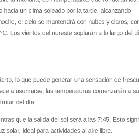
 hacia un clima soleado por la tarde, alcanzando
noche, el cielo se mantendrá con nubes y claros, co
C. Los vientos del noreste soplarán a lo largo del d
bierto, lo que puede generar una sensación de frescu
iece a asomarse, las temperaturas comenzarán a sub
rutar del día.
tras que la salida del sol será a las 7:45. Esto signi
olar, ideal para actividades al aire libre.