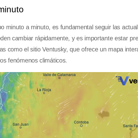
minuto
mpo minuto a minuto, es fundamental seguir las actua
eden cambiar rápidamente, y es importante estar pr
s como el sitio Ventusky, que ofrece un mapa inter
ros fenómenos climáticos.