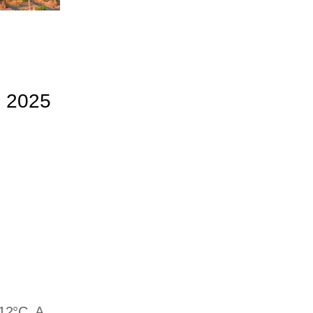
e 2025
 12°C. A