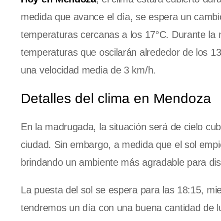
medida que avance el día, se espera un cambio
temperaturas cercanas a los 17°C. Durante la 
temperaturas que oscilarán alrededor de los 13°
una velocidad media de 3 km/h.
Detalles del clima en Mendoza
En la madrugada, la situación será de cielo cu
ciudad. Sin embargo, a medida que el sol emp
brindando un ambiente más agradable para disf
La puesta del sol se espera para las 18:15, mien
tendremos un día con una buena cantidad de luz s