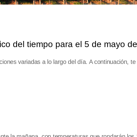
co del tiempo para el 5 de mayo d
ones variadas a lo largo del día. A continuación, te
urante la mañana, con temperaturas que rondarán los