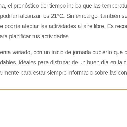
, el pronóstico del tiempo indica que las temperat
podrían alcanzar los 21°C. Sin embargo, también s
e podría afectar las actividades al aire libre. Es re
ra planificar tus actividades.
enta variado, con un inicio de jornada cubierto que 
ables, ideales para disfrutar de un buen día en la 
ularmente para estar siempre informado sobre las con