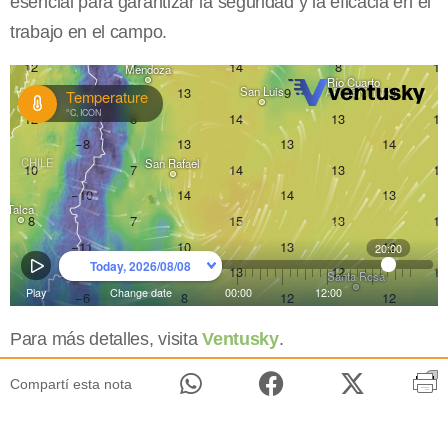
esencial para garantizar la seguridad y la eficacia en el
trabajo en el campo.
Para más detalles, visita
Ventusky
.
Compartí esta nota