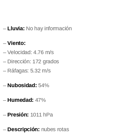
–
Lluvia:
No hay información
–
Viento:
– Velocidad: 4.76 m/s
– Dirección: 172 grados
– Ráfagas: 5.32 m/s
–
Nubosidad:
54%
–
Humedad:
47%
–
Presión:
1011 hPa
–
Descripción:
nubes rotas