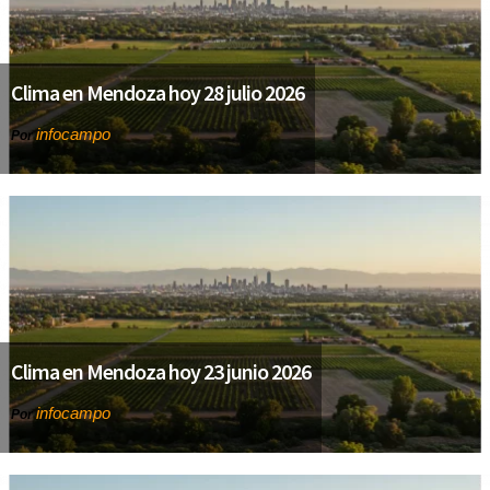
Clima en Mendoza hoy 28 julio 2026
infocampo
Por
Clima en Mendoza hoy 23 junio 2026
infocampo
Por