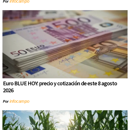
infocampo
Por
Euro BLUE HOY: precio y cotización de este 8 agosto
2026
infocampo
Por