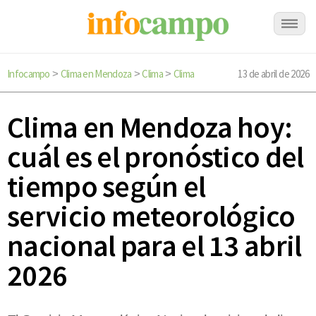
Infocampo
Clima en Mendoza
Clima
Clima
13 de abril de 2026
>
>
>
Clima en Mendoza hoy:
cuál es el pronóstico del
tiempo según el
servicio meteorológico
nacional para el 13 abril
2026