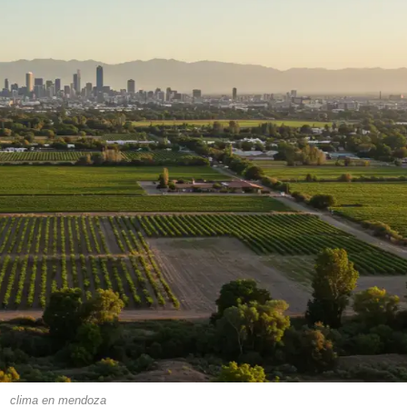
clima en mendoza