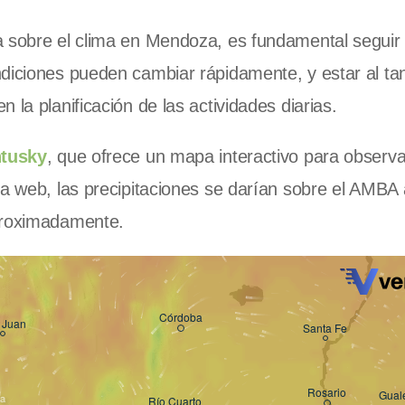
a sobre el clima en Mendoza, es fundamental seguir 
diciones pueden cambiar rápidamente, y estar al tan
 la planificación de las actividades diarias.
ntusky
, que ofrece un mapa interactivo para observ
na web, las precipitaciones se darían sobre el AMBA
aproximadamente.