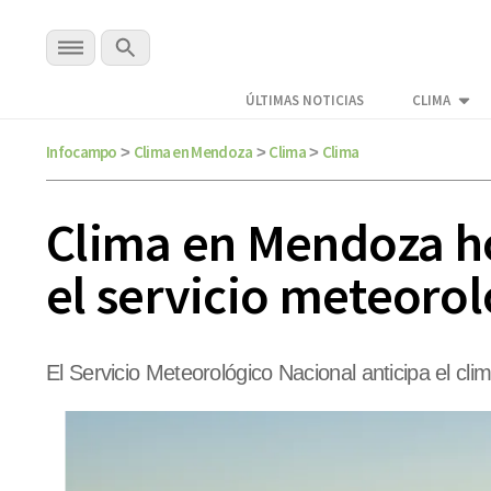
ÚLTIMAS NOTICIAS
CLIMA
Infocampo
Clima en Mendoza
Clima
Clima
>
>
>
Clima en Mendoza ho
el servicio meteorol
El Servicio Meteorológico Nacional anticipa el c