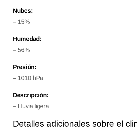
Nubes:
– 15%
Humedad:
– 56%
Presión:
– 1010 hPa
Descripción:
– Lluvia ligera
Detalles adicionales sobre el c