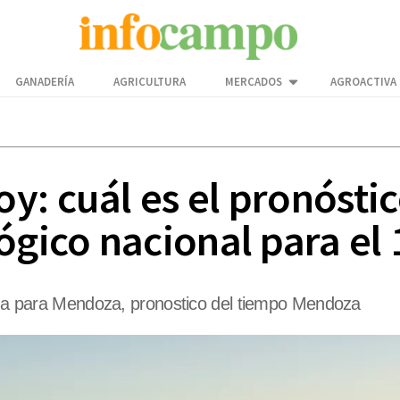
GANADERÍA
AGRICULTURA
MERCADOS
AGROACTIVA
y: cuál es el pronósti
ógico nacional para el
lima para Mendoza, pronostico del tiempo Mendoza