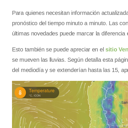
Para quienes necesitan información actualizad
pronóstico del tiempo minuto a minuto. Las con
últimas novedades puede marcar la diferencia en
Esto también se puede apreciar en el
sitio Ve
se mueven las lluvias. Según detalla esta pági
del mediodía y se extenderían hasta las 15, 