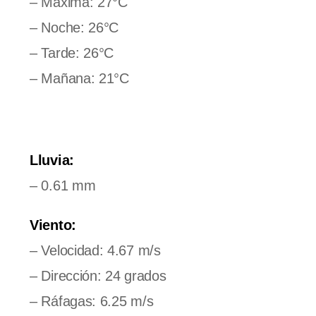
– Máxima: 27°C
– Noche: 26°C
– Tarde: 26°C
– Mañana: 21°C
Lluvia:
– 0.61 mm
Viento:
– Velocidad: 4.67 m/s
– Dirección: 24 grados
– Ráfagas: 6.25 m/s