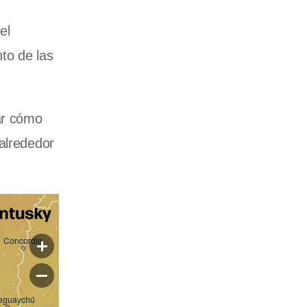
el
to de las
ar cómo
 alrededor