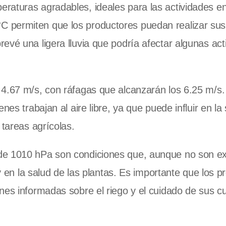
raturas agradables, ideales para las actividades en
 permiten que los productores puedan realizar sus
evé una ligera lluvia que podría afectar algunas act
 4.67 m/s, con ráfagas que alcanzarán los 6.25 m/s.
nes trabajan al aire libre, ya que puede influir en la
 tareas agrícolas.
de 1010 hPa son condiciones que, aunque no son e
 y en la salud de las plantas. Es importante que los 
es informadas sobre el riego y el cuidado de sus cul