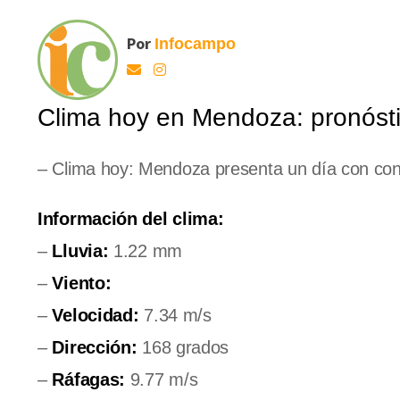
Por
Infocampo
Clima hoy en Mendoza: pronóstic
– Clima hoy: Mendoza presenta un día con cond
Información del clima:
–
Lluvia:
1.22 mm
–
Viento:
–
Velocidad:
7.34 m/s
–
Dirección:
168 grados
–
Ráfagas:
9.77 m/s