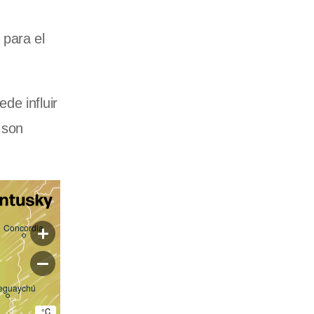
 para el
de influir
 son