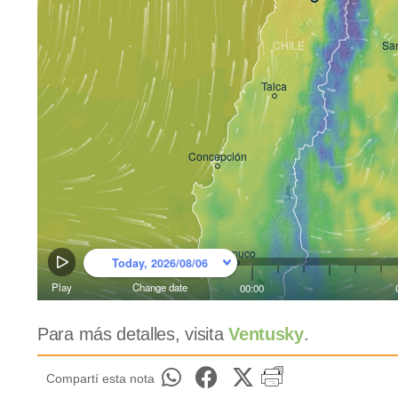
Para más detalles, visita
Ventusky
.
Compartí esta nota