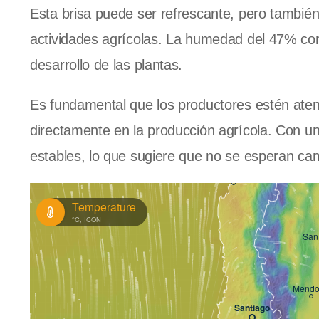
Esta brisa puede ser refrescante, pero también
actividades agrícolas. La humedad del 47% cont
desarrollo de las plantas.
Es fundamental que los productores estén atent
directamente en la producción agrícola. Con u
estables, lo que sugiere que no se esperan cam