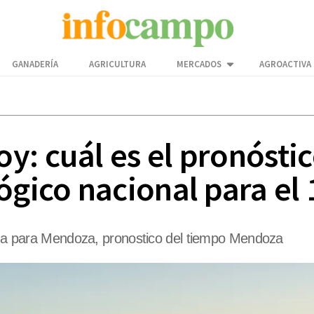
GANADERÍA
AGRICULTURA
MERCADOS
AGROACTIVA
y: cuál es el pronósti
ógico nacional para el 
lima para Mendoza, pronostico del tiempo Mendoza