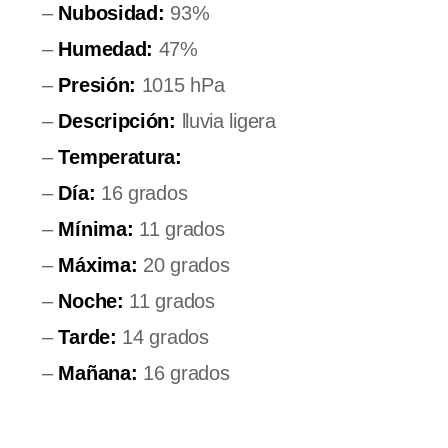
–
Nubosidad:
93%
–
Humedad:
47%
–
Presión:
1015 hPa
–
Descripción:
lluvia ligera
–
Temperatura:
–
Día:
16 grados
–
Mínima:
11 grados
–
Máxima:
20 grados
–
Noche:
11 grados
–
Tarde:
14 grados
–
Mañana:
16 grados