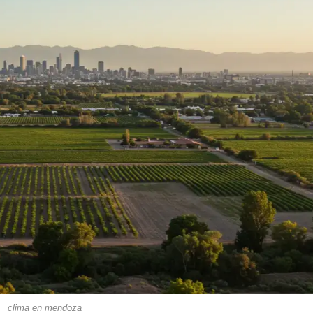
clima en mendoza