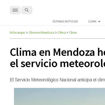
ÚLTIMAS NOTICIAS
CLIMA
Infocampo
Clima en Mendoza
Clima
Clima
>
>
>
Clima en Mendoza ho
el servicio meteorol
El Servicio Meteorológico Nacional anticipa el c