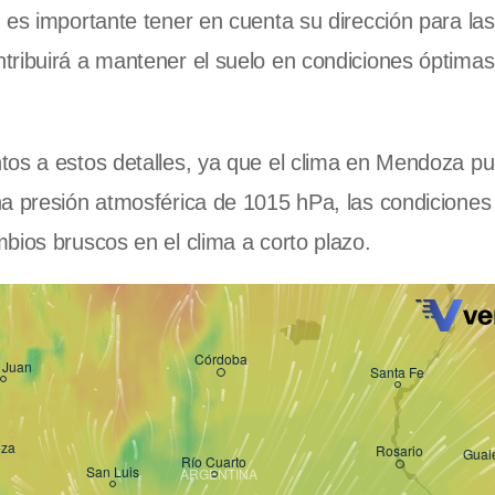
 es importante tener en cuenta su dirección para las
ribuirá a mantener el suelo en condiciones óptimas
os a estos detalles, ya que el clima en Mendoza pue
na presión atmosférica de 1015 hPa, las condiciones
bios bruscos en el clima a corto plazo.