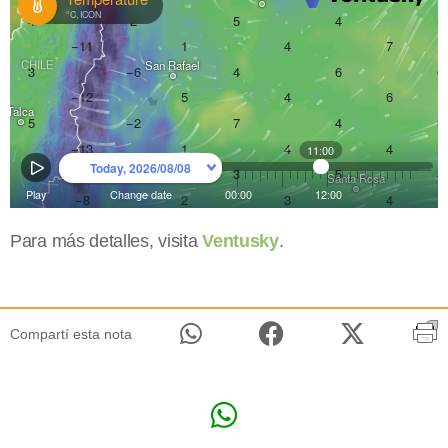
Para más detalles, visita
Ventusky
.
Compartí esta nota