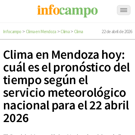
Infocampo
Clima en Mendoza
Clima
Clima
22 de abril de 2026
>
>
>
Clima en Mendoza hoy:
cuál es el pronóstico del
tiempo según el
servicio meteorológico
nacional para el 22 abril
2026