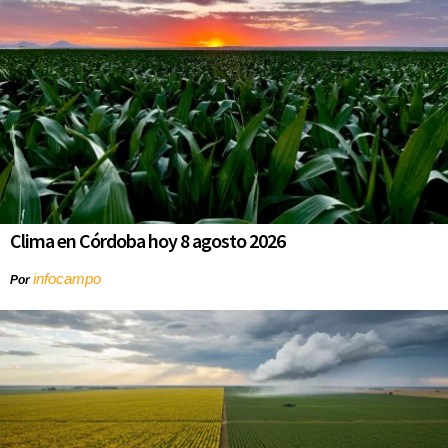
Clima en Córdoba hoy 8 agosto 2026
infocampo
Por