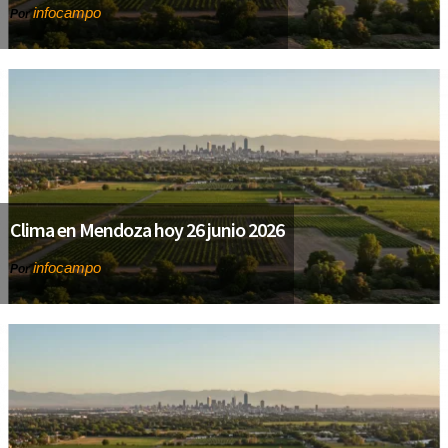
infocampo
Por
Clima en Mendoza hoy 26 junio 2026
infocampo
Por