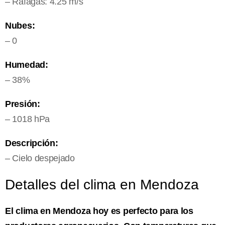
– Ráfagas: 4.25 m/s
Nubes:
– 0
Humedad:
– 38%
Presión:
– 1018 hPa
Descripción:
– Cielo despejado
Detalles del clima en Mendoza
El clima en Mendoza hoy es perfecto para los