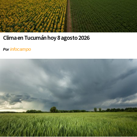
Clima en Tucumán hoy 8 agosto 2026
infocampo
Por