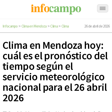
Infocampo
Clima en Mendoza
Clima
Clima
26 de abril de 2026
>
>
>
Clima en Mendoza hoy:
cuál es el pronóstico del
tiempo según el
servicio meteorológico
nacional para el 26 abril
2026