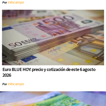
infocampo
Por
Euro BLUE HOY: precio y cotización de este 6 agosto
2026
infocampo
Por