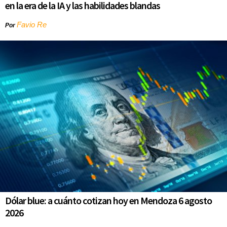
en la era de la IA y las habilidades blandas
Favio Re
Por
Dólar blue: a cuánto cotizan hoy en Mendoza 6 agosto
2026