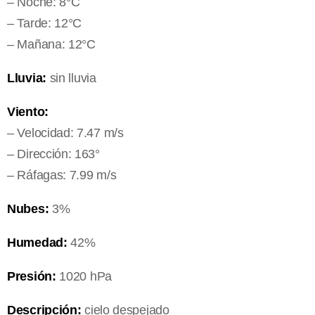
– Noche: 8°C
– Tarde: 12°C
– Mañana: 12°C
Lluvia:
sin lluvia
Viento:
– Velocidad: 7.47 m/s
– Dirección: 163°
– Ráfagas: 7.99 m/s
Nubes:
3%
Humedad:
42%
Presión:
1020 hPa
Descripción:
cielo despejado