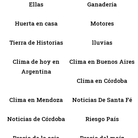
Ellas
Ganadería
Huerta en casa
Motores
Tierra de Historias
lluvias
Clima de hoy en
Clima en Buenos Aires
Argentina
Clima en Córdoba
Clima en Mendoza
Noticias De Santa Fé
Noticias de Córdoba
Riesgo País
Precio de la soja
Precio del maíz