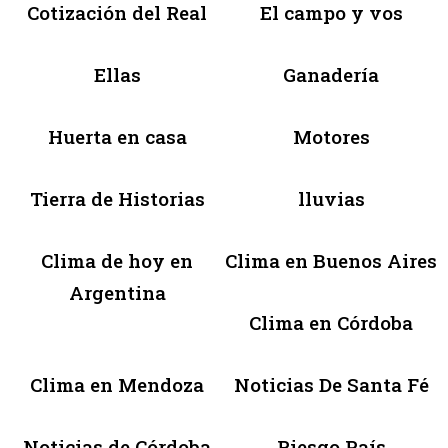
Cotización del Real
El campo y vos
Ellas
Ganadería
Huerta en casa
Motores
Tierra de Historias
lluvias
Clima de hoy en
Clima en Buenos Aires
Argentina
Clima en Córdoba
Clima en Mendoza
Noticias De Santa Fé
Noticias de Córdoba
Riesgo País