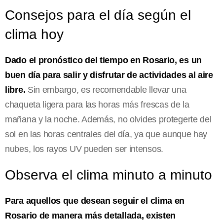
Consejos para el día según el
clima hoy
Dado el pronóstico del tiempo en Rosario, es un
buen día para salir y disfrutar de actividades al aire
libre.
Sin embargo, es recomendable llevar una
chaqueta ligera para las horas más frescas de la
mañana y la noche. Además, no olvides protegerte del
sol en las horas centrales del día, ya que aunque hay
nubes, los rayos UV pueden ser intensos.
Observa el clima minuto a minuto
Para aquellos que desean seguir el clima en
Rosario de manera más detallada, existen