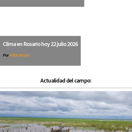
Clima en Rosario hoy 22 julio 2026
infocampo
Por
Actualidad del campo: