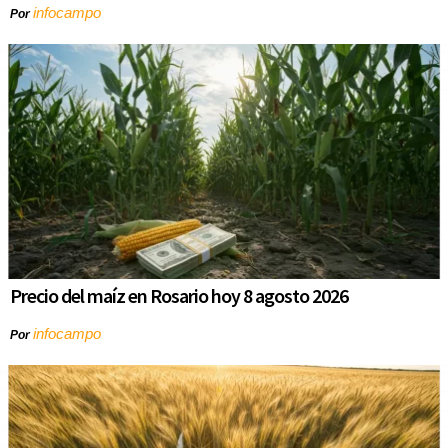
infocampo
Por
Precio del maíz en Rosario hoy 8 agosto 2026
infocampo
Por