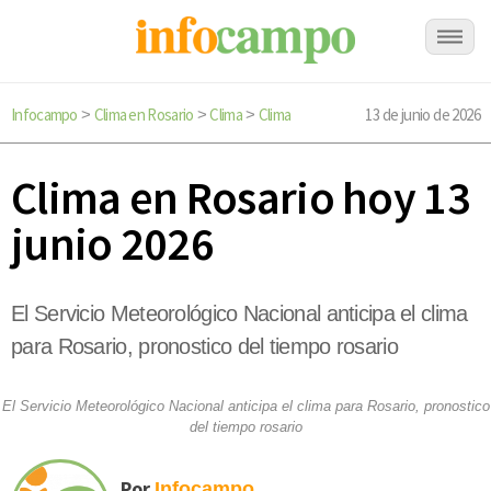
Infocampo
Clima en Rosario
Clima
Clima
13 de junio de 2026
>
>
>
Clima en Rosario hoy 13
junio 2026
El Servicio Meteorológico Nacional anticipa el clima
para Rosario, pronostico del tiempo rosario
El Servicio Meteorológico Nacional anticipa el clima para Rosario, pronostico
del tiempo rosario
Por
Infocampo