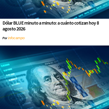
Dólar BLUE minuto a minuto: a cuánto cotizan hoy 8
agosto 2026
infocampo
Por