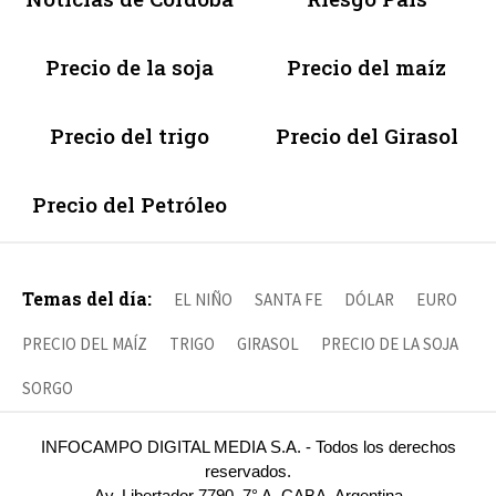
Precio de la soja
Precio del maíz
Precio del trigo
Precio del Girasol
Precio del Petróleo
Temas del día:
EL NIÑO
SANTA FE
DÓLAR
EURO
PRECIO DEL MAÍZ
TRIGO
GIRASOL
PRECIO DE LA SOJA
SORGO
INFOCAMPO DIGITAL MEDIA S.A. - Todos los derechos
reservados.
Av. Libertador 7790, 7° A, CABA, Argentina