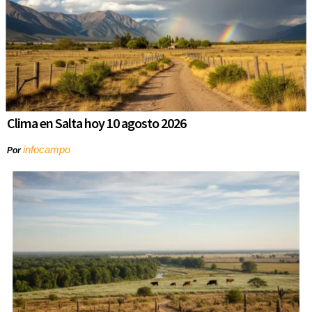
Clima en Salta hoy 10 agosto 2026
infocampo
Por