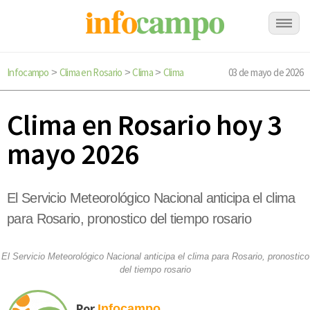
Infocampo
Clima en Rosario
Clima
Clima
03 de mayo de 2026
>
>
>
Clima en Rosario hoy 3
mayo 2026
El Servicio Meteorológico Nacional anticipa el clima
para Rosario, pronostico del tiempo rosario
El Servicio Meteorológico Nacional anticipa el clima para Rosario, pronostico
del tiempo rosario
Por
Infocampo