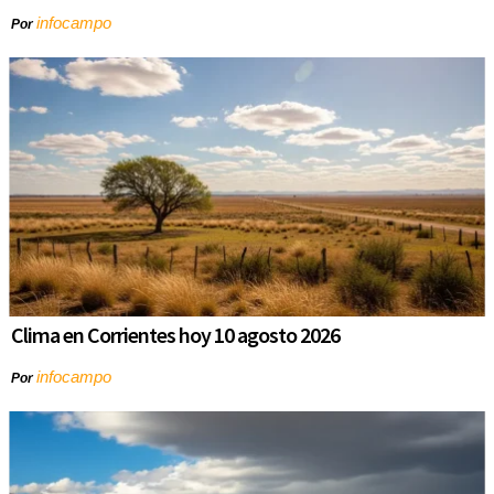
infocampo
Por
Clima en Corrientes hoy 10 agosto 2026
infocampo
Por