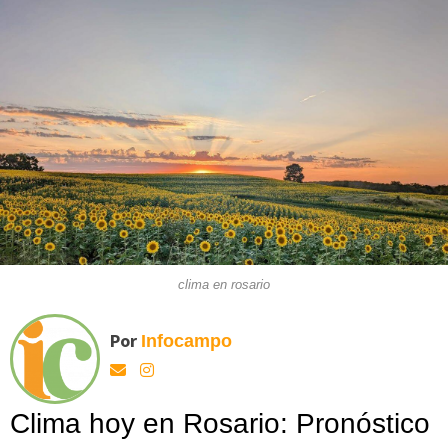
clima en rosario
Por
Infocampo
Clima hoy en Rosario: Pronóstico