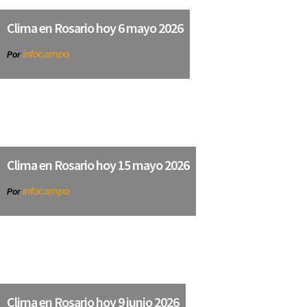
Clima en Rosario hoy 6 mayo 2026
infocampo
Por
Clima en Rosario hoy 15 mayo 2026
infocampo
Por
Clima en Rosario hoy 9 junio 2026