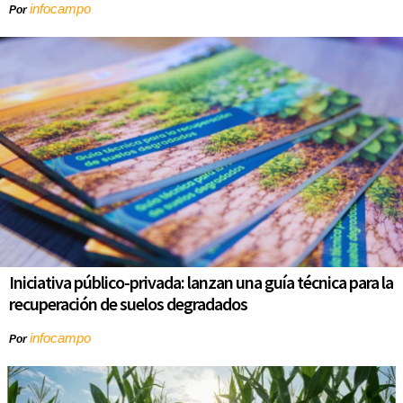
infocampo
Por
Iniciativa público-privada: lanzan una guía técnica para la
recuperación de suelos degradados
infocampo
Por