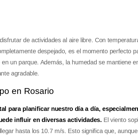
disfrutar de actividades al aire libre. Con temperatu
completamente despejado, es el momento perfecto par
te en un parque. Además, la humedad se mantiene e
ante agradable.
mpo en Rosario
l para planificar nuestro día a día, especialmen
ede influir en diversas actividades.
El viento sop
egar hasta los 10.7 m/s. Esto significa que, aunque 