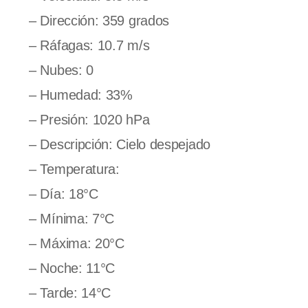
– Dirección: 359 grados
– Ráfagas: 10.7 m/s
– Nubes: 0
– Humedad: 33%
– Presión: 1020 hPa
– Descripción: Cielo despejado
– Temperatura:
– Día: 18°C
– Mínima: 7°C
– Máxima: 20°C
– Noche: 11°C
– Tarde: 14°C