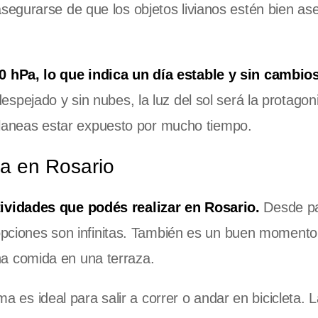
egurarse de que los objetos livianos estén bien a
0 hPa, lo que indica un día estable y sin cambio
espejado y sin nubes, la luz del sol será la protagoni
i planeas estar expuesto por mucho tiempo.
ma en Rosario
ividades que podés realizar en Rosario.
Desde pa
 opciones son infinitas. También es un buen momento
uena comida en una terraza.
ma es ideal para salir a correr o andar en bicicleta. 