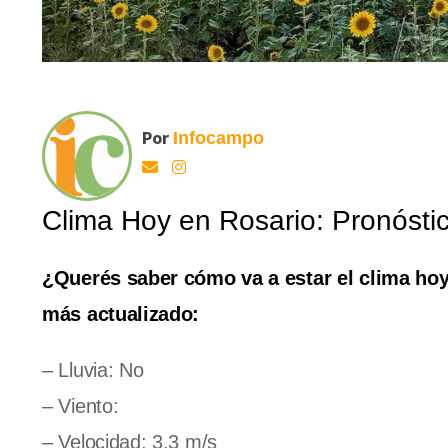
Por
Infocampo
Clima Hoy en Rosario: Pronóstic
¿Querés saber cómo va a estar el clima hoy
más actualizado:
– Lluvia: No
– Viento:
– Velocidad: 3.3 m/s