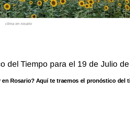
clima en rosario
o del Tiempo para el 19 de Julio d
 en Rosario? Aquí te traemos el pronóstico del 