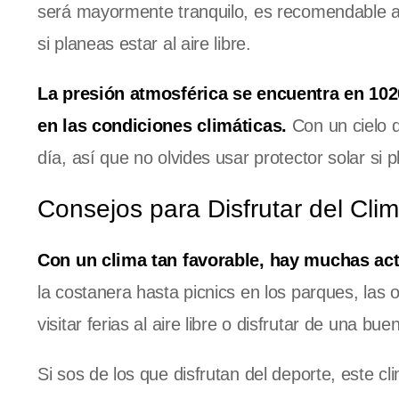
será mayormente tranquilo, es recomendable as
si planeas estar al aire libre.
La presión atmosférica se encuentra en 102
en las condiciones climáticas.
Con un cielo d
día, así que no olvides usar protector solar s
Consejos para Disfrutar del Cli
Con un clima tan favorable, hay muchas act
la costanera hasta picnics en los parques, las
visitar ferias al aire libre o disfrutar de una b
Si sos de los que disfrutan del deporte, este cli