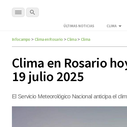
ÚLTIMAS NOTICIAS
CLIMA
Infocampo
Clima en Rosario
Clima
Clima
>
>
>
Clima en Rosario hoy
19 julio 2025
El Servicio Meteorológico Nacional anticipa el cli