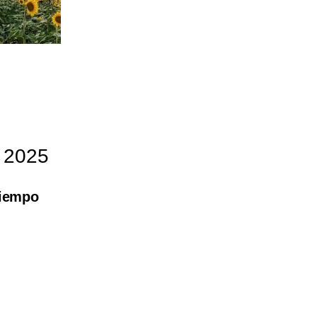
e 2025
tiempo