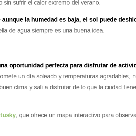
sin sufrir el calor extremo del verano.
 aunque la humedad es baja, el sol puede deshid
ella de agua siempre es una buena idea.
a oportunidad perfecta para disfrutar de activi
romete un día soleado y temperaturas agradables, 
en clima y salí a disfrutar de lo que la ciudad tien
ntusky
, que ofrece un mapa interactivo para observ