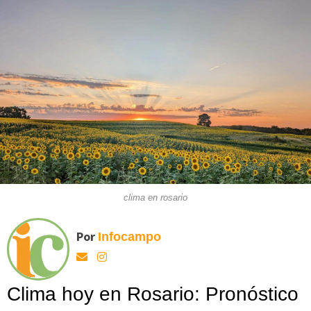
clima en rosario
Por
Infocampo
Clima hoy en Rosario: Pronóstico