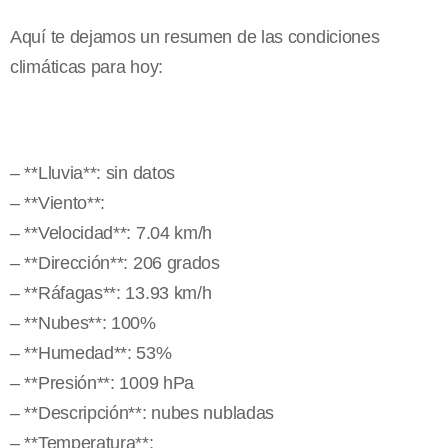
Aquí te dejamos un resumen de las condiciones
climáticas para hoy:
– **Lluvia**: sin datos
– **Viento**:
– **Velocidad**: 7.04 km/h
– **Dirección**: 206 grados
– **Ráfagas**: 13.93 km/h
– **Nubes**: 100%
– **Humedad**: 53%
– **Presión**: 1009 hPa
– **Descripción**: nubes nubladas
– **Temperatura**: