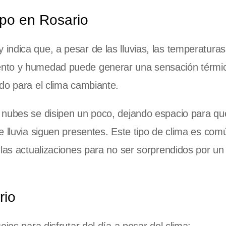
mpo en Rosario
 indica que, a pesar de las lluvias, las temperaturas
ento y humedad puede generar una sensación térm
do para el clima cambiante.
 nubes se disipen un poco, dejando espacio para que
e lluvia siguen presentes. Este tipo de clima es com
 las actualizaciones para no ser sorprendidos por un
rio