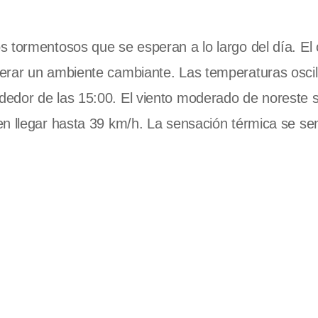
 tormentosos que se esperan a lo largo del día. El 
erar un ambiente cambiante. Las temperaturas osci
edor de las 15:00. El viento moderado de noreste s
en llegar hasta 39 km/h. La sensación térmica se se