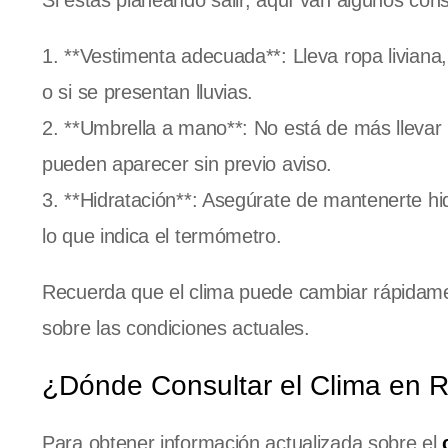
Si estás planeando salir, aquí van algunos conse
1. **Vestimenta adecuada**: Lleva ropa liviana,
o si se presentan lluvias.
2. **Umbrella a mano**: No está de más lleva
pueden aparecer sin previo aviso.
3. **Hidratación**: Asegúrate de mantenerte hi
lo que indica el termómetro.
Recuerda que el clima puede cambiar rápidame
sobre las condiciones actuales.
¿Dónde Consultar el Clima en R
Para obtener información actualizada sobre el