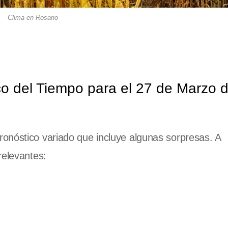
Clima en Rosario
co del Tiempo para el 27 de Marzo 
onóstico variado que incluye algunas sorpresas. A
relevantes: