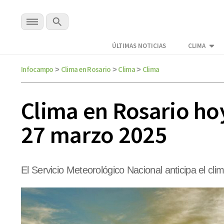
ÚLTIMAS NOTICIAS
CLIMA
Infocampo
Clima en Rosario
Clima
Clima
>
>
>
Clima en Rosario hoy
27 marzo 2025
El Servicio Meteorológico Nacional anticipa el cli