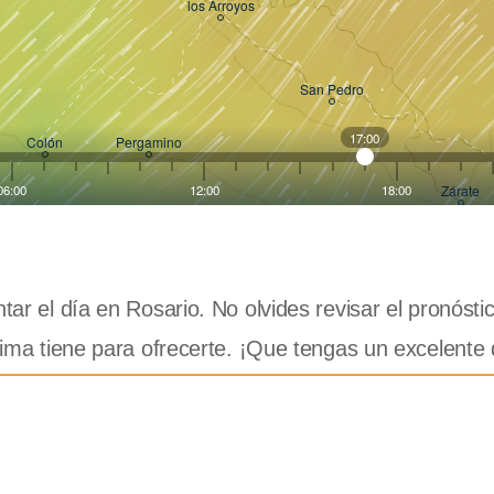
tar el día en Rosario. No olvides revisar el pronósti
clima tiene para ofrecerte. ¡Que tengas un excelente 