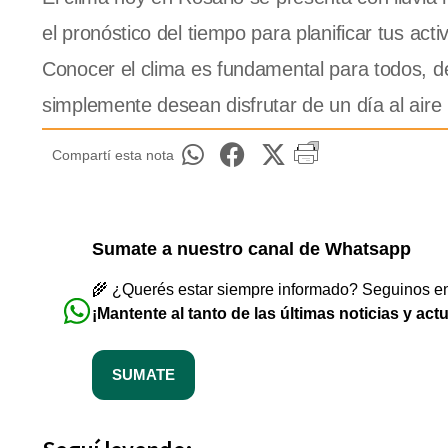
el pronóstico del tiempo para planificar tus act
Conocer el clima es fundamental para todos, d
simplemente desean disfrutar de un día al aire l
Compartí esta nota
Sumate a nuestro canal de Whatsapp
🌾 ¿Querés estar siempre informado? Seguinos en 
¡Mantente al tanto de las últimas noticias y act
SUMATE