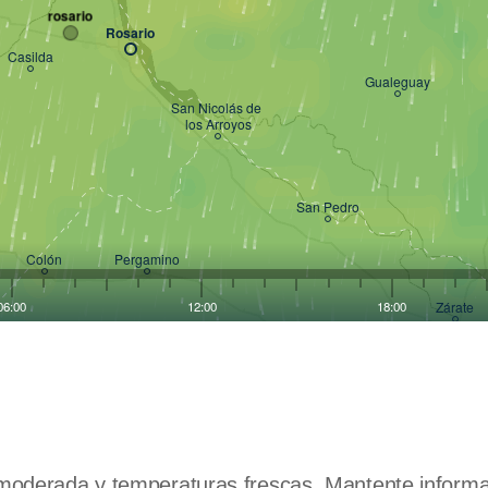
a moderada y temperaturas frescas. Mantente inform