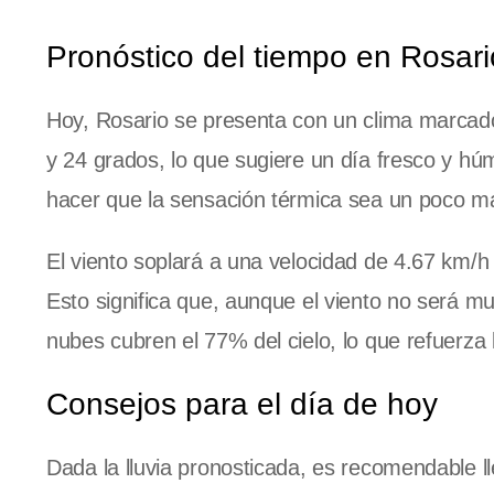
Pronóstico del tiempo en Rosar
Hoy, Rosario se presenta con un clima marcado 
y 24 grados, lo que sugiere un día fresco y 
hacer que la sensación térmica sea un poco más
El viento soplará a una velocidad de 4.67 km/h
Esto significa que, aunque el viento no será mu
nubes cubren el 77% del cielo, lo que refuerza l
Consejos para el día de hoy
Dada la lluvia pronosticada, es recomendable l