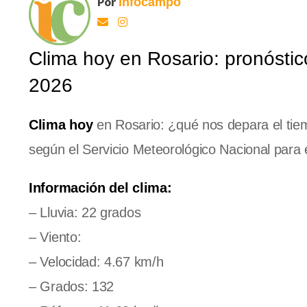
Por
Infocampo
Clima hoy en Rosario: pronóstic
2026
Clima hoy
en Rosario: ¿qué nos depara el tiem
según el Servicio Meteorológico Nacional para 
Información del clima:
– Lluvia: 22 grados
– Viento:
– Velocidad: 4.67 km/h
– Grados: 132