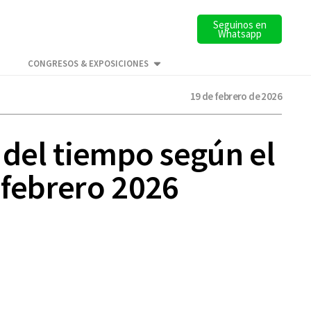
Seguinos en
Whatsapp
CONGRESOS & EXPOSICIONES
19 de febrero de 2026
 del tiempo según el
 febrero 2026