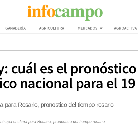
GANADERÍA
AGRICULTURA
MERCADOS
AGROACTIVA
: cuál es el pronóstico
co nacional para el 19
ma para Rosario, pronostico del tiempo rosario
nticipa el clima para Rosario, pronostico del tiempo rosario