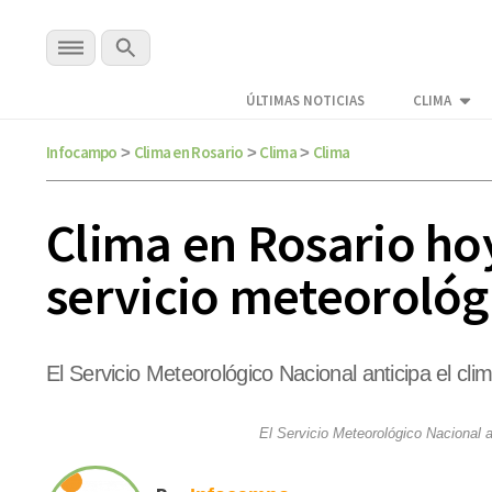
ÚLTIMAS NOTICIAS
CLIMA
Infocampo
Clima en Rosario
Clima
Clima
>
>
>
Clima en Rosario hoy
servicio meteorológi
El Servicio Meteorológico Nacional anticipa el cli
El Servicio Meteorológico Nacional a