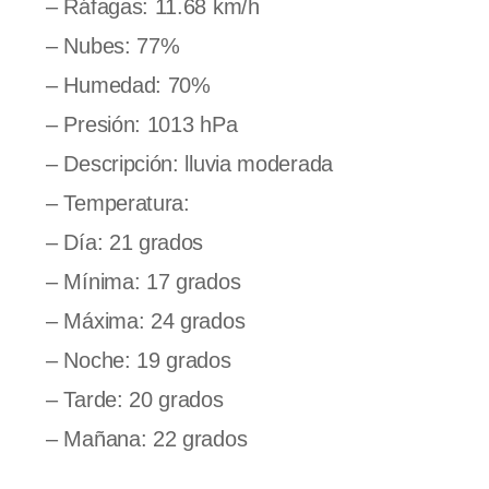
– Ráfagas: 11.68 km/h
– Nubes: 77%
– Humedad: 70%
– Presión: 1013 hPa
– Descripción: lluvia moderada
– Temperatura:
– Día: 21 grados
– Mínima: 17 grados
– Máxima: 24 grados
– Noche: 19 grados
– Tarde: 20 grados
– Mañana: 22 grados