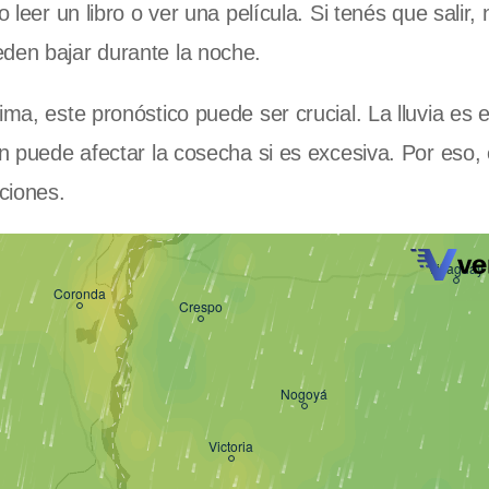
 leer un libro o ver una película. Si tenés que salir, 
eden bajar durante la noche.
ima, este pronóstico puede ser crucial. La lluvia es 
én puede afectar la cosecha si es excesiva. Por eso,
aciones.