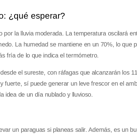
io: ¿qué esperar?
por la lluvia moderada. La temperatura oscilará ent
húmedo. La humedad se mantiene en un 70%, lo que 
 fría de lo que indica el termómetro.
 desde el sureste, con ráfagas que alcanzarán los 1
y fuerte, sí puede generar un leve frescor en el amb
a idea de un día nublado y lluvioso.
levar un paraguas si planeas salir. Además, es un b