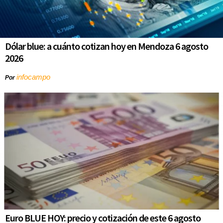
Dólar blue: a cuánto cotizan hoy en Mendoza 6 agosto
2026
infocampo
Por
Euro BLUE HOY: precio y cotización de este 6 agosto