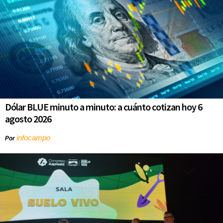
Dólar BLUE minuto a minuto: a cuánto cotizan hoy 6
agosto 2026
infocampo
Por