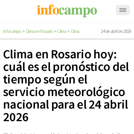
Infocampo
Clima en Rosario
Clima
Clima
24 de abril de 2026
>
>
>
Clima en Rosario hoy:
cuál es el pronóstico del
tiempo según el
servicio meteorológico
nacional para el 24 abril
2026