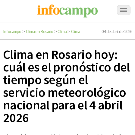
Infocampo
Clima en Rosario
Clima
Clima
04 de abril de 2026
>
>
>
Clima en Rosario hoy:
cuál es el pronóstico del
tiempo según el
servicio meteorológico
nacional para el 4 abril
2026