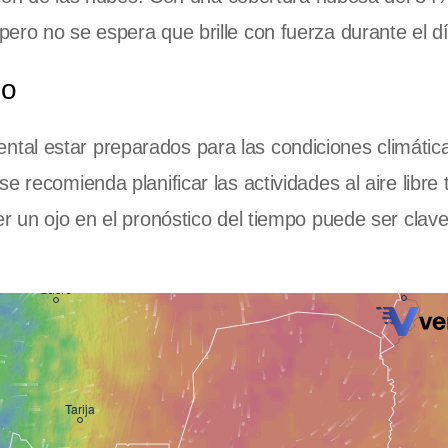
ero no se espera que brille con fuerza durante el dí
po
ntal estar preparados para las condiciones climátic
e recomienda planificar las actividades al aire libre
er un ojo en el pronóstico del tiempo puede ser clav