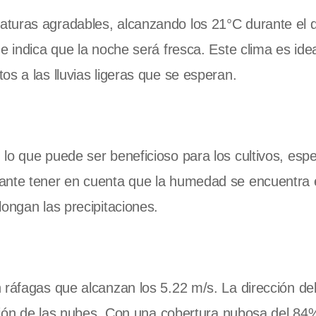
turas agradables, alcanzando los 21°C durante el d
e indica que la noche será fresca. Este clima es idea
s a las lluvias ligeras que se esperan.
lo que puede ser beneficioso para los cultivos, esp
tante tener en cuenta que la humedad se encuentra 
ongan las precipitaciones.
ráfagas que alcanzan los 5.22 m/s. La dirección del
ersión de las nubes. Con una cobertura nubosa del 84