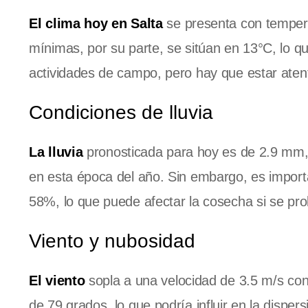
El clima hoy en Salta
se presenta con tempera
mínimas, por su parte, se sitúan en 13°C, lo qu
actividades de campo, pero hay que estar atento
Condiciones de lluvia
La lluvia
pronosticada para hoy es de 2.9 mm, 
en esta época del año. Sin embargo, es impor
58%, lo que puede afectar la cosecha si se prol
Viento y nubosidad
El viento
sopla a una velocidad de 3.5 m/s con 
de 79 grados, lo que podría influir en la disp