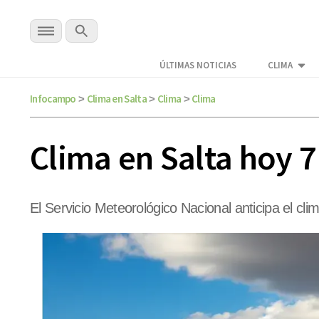
ÚLTIMAS NOTICIAS
CLIMA
Infocampo
Clima en Salta
Clima
Clima
>
>
>
Clima en Salta hoy 7
El Servicio Meteorológico Nacional anticipa el cli