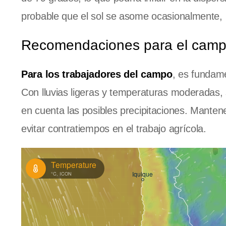
probable que el sol se asome ocasionalmente, p
Recomendaciones para el cam
Para los trabajadores del campo
, es fundame
Con lluvias ligeras y temperaturas moderadas, s
en cuenta las posibles precipitaciones. Manten
evitar contratiempos en el trabajo agrícola.