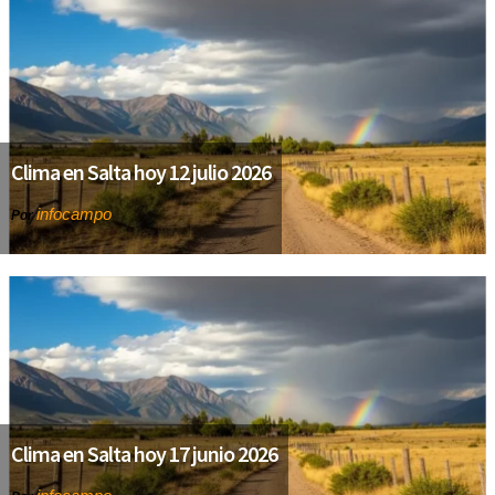
Clima en Salta hoy 12 julio 2026
infocampo
Por
Clima en Salta hoy 17 junio 2026