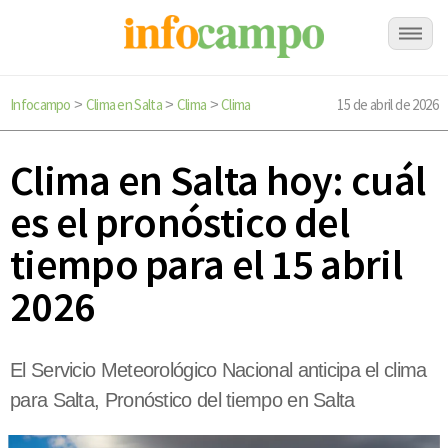
Infocampo
Clima en Salta
Clima
Clima
15 de abril de 2026
>
>
>
Clima en Salta hoy: cuál
es el pronóstico del
tiempo para el 15 abril
2026
El Servicio Meteorológico Nacional anticipa el clima
para Salta, Pronóstico del tiempo en Salta