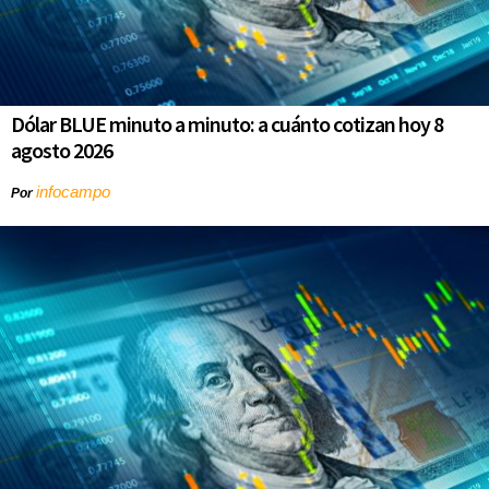
Dólar BLUE minuto a minuto: a cuánto cotizan hoy 8
agosto 2026
infocampo
Por