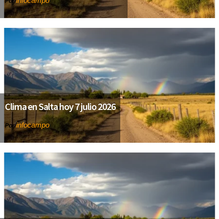
infocampo
Por
Clima en Salta hoy 7 julio 2026
infocampo
Por