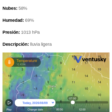
Nubes:
58%
Humedad:
69%
Presión:
1013 hPa
Descripción:
lluvia ligera