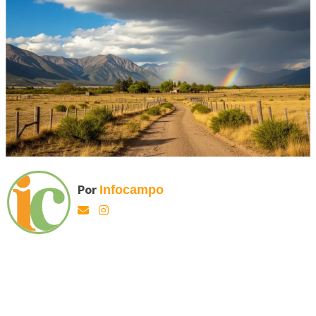
Por
Infocampo