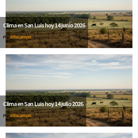
Clima en San Luis hoy 14 junio 2026
infocampo
Por
Clima en San Luis hoy 14 julio 2026
infocampo
Por