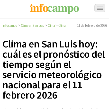
Infocampo
Clima en San Luis
Clima
Clima
11 de febrero de 2026
>
>
>
Clima en San Luis hoy:
cuál es el pronóstico del
tiempo según el
servicio meteorológico
nacional para el 11
febrero 2026