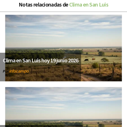
Notas relacionadas de
Clima en San Luis
Clima en San Luis hoy 19 junio 2026
infocampo
Por