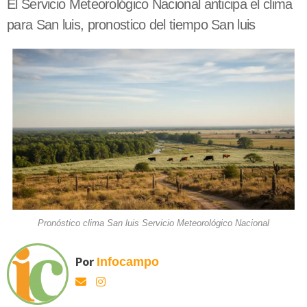
El Servicio Meteorológico Nacional anticipa el clima
para San luis, pronostico del tiempo San luis
Pronóstico clima San luis Servicio Meteorológico Nacional
Por
Infocampo