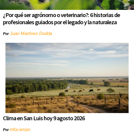
¿Por qué ser agrónomo o veterinario?: 6 historias de
profesionales guiados por el legado y la naturaleza
Juan Martínez Dodda
Por
Clima en San Luis hoy 9 agosto 2026
infocampo
Por