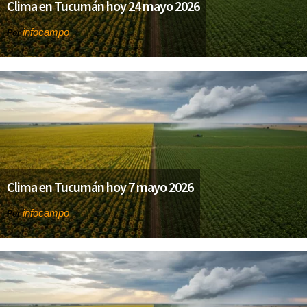
Clima en Tucumán hoy 24 mayo 2026
infocampo
Por
Clima en Tucumán hoy 7 mayo 2026
infocampo
Por