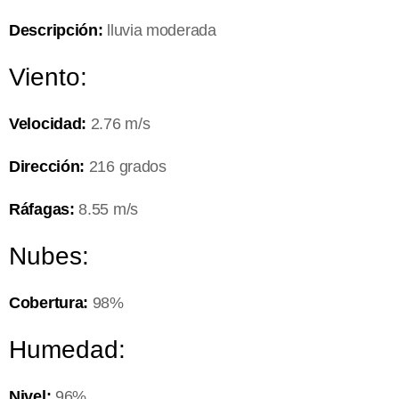
Descripción:
lluvia moderada
Viento:
Velocidad:
2.76 m/s
Dirección:
216 grados
Ráfagas:
8.55 m/s
Nubes:
Cobertura:
98%
Humedad:
Nivel:
96%