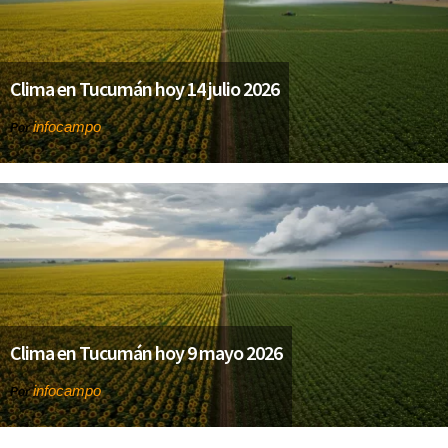
Clima en Tucumán hoy 14 julio 2026
infocampo
Por
Clima en Tucumán hoy 9 mayo 2026
infocampo
Por