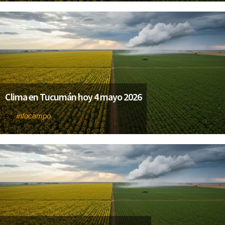
Clima en Tucumán hoy 4 mayo 2026
infocampo
Por