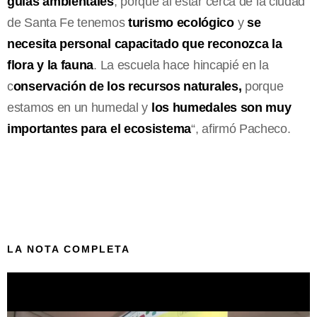
guías ambientales
, porque al estar cerca de la ciudad
de Santa Fe tenemos
turismo ecológico
y
se
necesita personal capacitado que reconozca la
flora y la fauna
. La escuela hace hincapié en la
c
onservación de los recursos naturales,
porque
estamos en un humedal y
los humedales son muy
importantes para el ecosistema
“, afirmó Pacheco.
LA NOTA COMPLETA