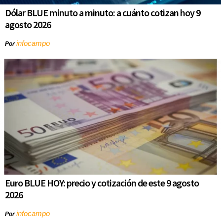
Dólar BLUE minuto a minuto: a cuánto cotizan hoy 9
agosto 2026
infocampo
Por
Euro BLUE HOY: precio y cotización de este 9 agosto
2026
infocampo
Por