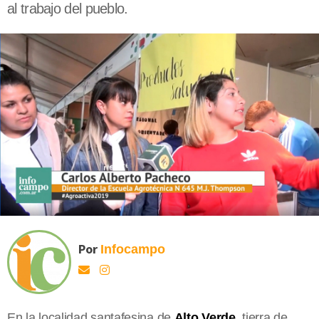
al trabajo del pueblo.
Por
Infocampo
En la localidad santafesina de
Alto Verde
, tierra de