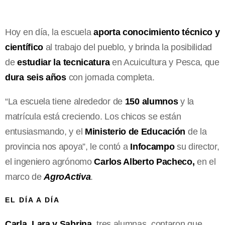
Hoy en día, la escuela
aporta conocimiento técnico y
científico
al trabajo del pueblo, y brinda la posibilidad
de
estudiar la tecnicatura
en Acuicultura y Pesca, que
dura seis años
con jornada completa.
“La escuela tiene alrededor de
150 alumnos
y la
matrícula está creciendo. Los chicos se están
entusiasmando, y el
Ministerio de Educación
de la
provincia nos apoya”, le contó a
Infocampo
su director,
el ingeniero agrónomo
Carlos Alberto Pacheco,
en el
marco de
AgroActiva
.
EL DÍA A DÍA
Carla, Lara y Sabrina
, tres alumnas, contaron que