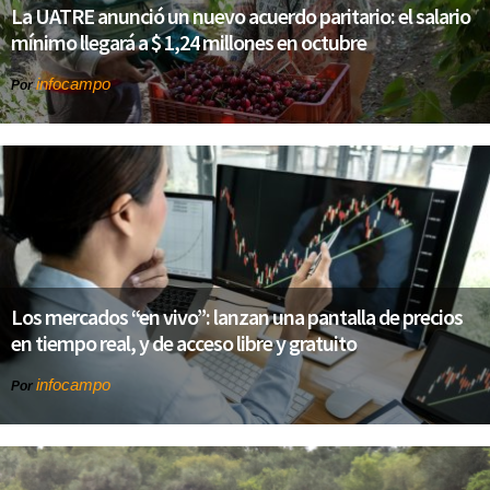
La UATRE anunció un nuevo acuerdo paritario: el salario
mínimo llegará a $ 1,24 millones en octubre
infocampo
Por
Los mercados “en vivo”: lanzan una pantalla de precios
en tiempo real, y de acceso libre y gratuito
infocampo
Por