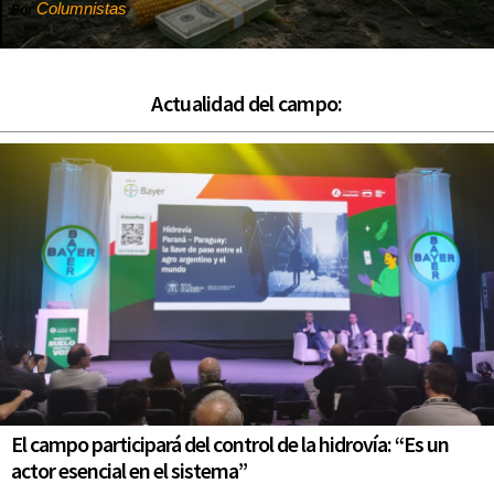
Columnistas
Por
Actualidad del campo:
El campo participará del control de la hidrovía: “Es un
actor esencial en el sistema”