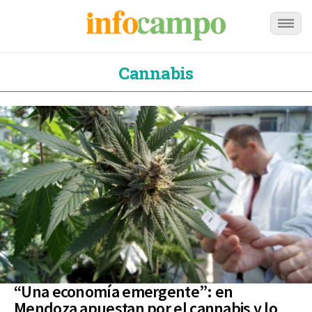
Cannabis
“Una economía emergente”: en
Mendoza apuestan por el cannabis y lo