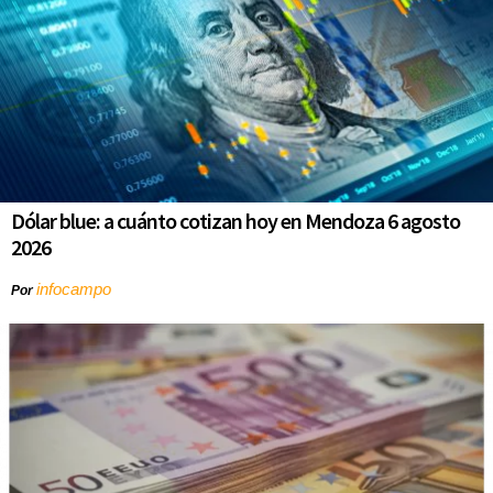
Dólar blue: a cuánto cotizan hoy en Mendoza 6 agosto
2026
infocampo
Por