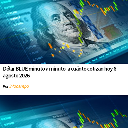
Dólar BLUE minuto a minuto: a cuánto cotizan hoy 6
agosto 2026
infocampo
Por