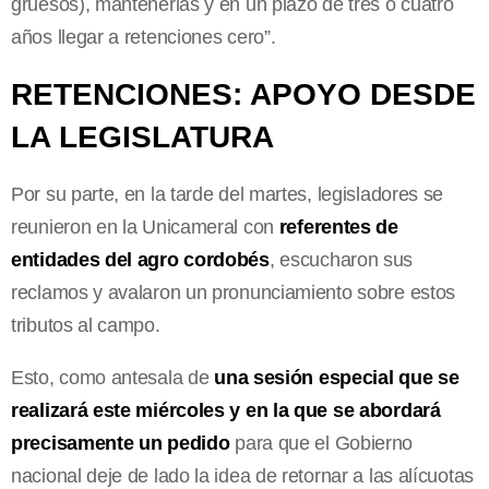
gruesos), mantenerlas y en un plazo de tres o cuatro
años llegar a retenciones cero”.
RETENCIONES: APOYO DESDE
LA LEGISLATURA
Por su parte, en la tarde del martes, legisladores se
reunieron en la Unicameral con
referentes de
entidades del agro cordobés
, escucharon sus
reclamos y avalaron un pronunciamiento sobre estos
tributos al campo.
Esto, como antesala de
una sesión especial que se
realizará este miércoles y en la que se abordará
precisamente un pedido
para que el Gobierno
nacional deje de lado la idea de retornar a las alícuotas