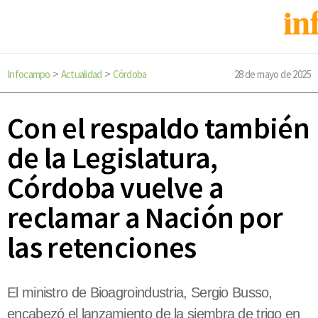
Infocampo
Actualidad
Córdoba
28 de mayo de 2025
>
>
Con el respaldo también
de la Legislatura,
Córdoba vuelve a
reclamar a Nación por
las retenciones
El ministro de Bioagroindustria, Sergio Busso,
encabezó el lanzamiento de la siembra de trigo en