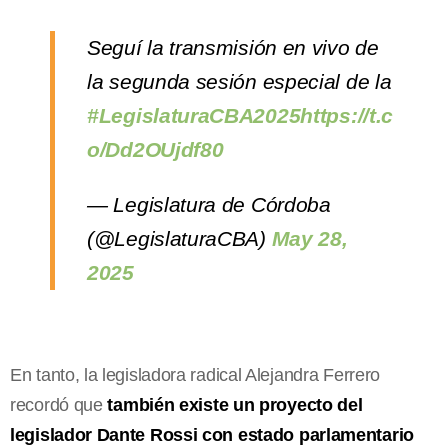
Seguí la transmisión en vivo de
la segunda sesión especial de la
#LegislaturaCBA2025
https://t.c
o/Dd2OUjdf80
— Legislatura de Córdoba
(@LegislaturaCBA)
May 28,
2025
En tanto, la legisladora radical Alejandra Ferrero
recordó que
también existe un proyecto del
legislador Dante Rossi con estado parlamentario