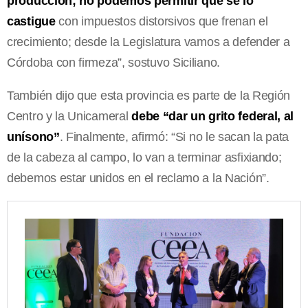
producción; no podemos permitir que se lo
castigue
con impuestos distorsivos que frenan el
crecimiento; desde la Legislatura vamos a defender a
Córdoba con firmeza”, sostuvo Siciliano.
También dijo que esta provincia es parte de la Región
Centro y la Unicameral
debe “dar un grito federal, al
unísono”
. Finalmente, afirmó: “Si no le sacan la pata
de la cabeza al campo, lo van a terminar asfixiando;
debemos estar unidos en el reclamo a la Nación”.