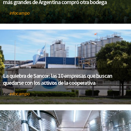
más grandes de Argentina compró otra bodega
infocampo
Por
La quiebra de Sancor: las 10 empresas que buscan
quedarse con los activos de la cooperativa
infocampo
Por