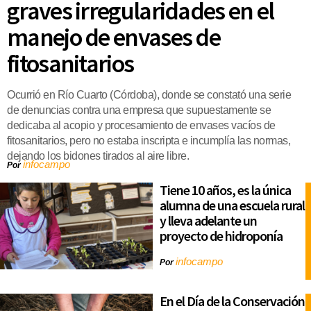
graves irregularidades en el
manejo de envases de
fitosanitarios
Ocurrió en Río Cuarto (Córdoba), donde se constató una serie
de denuncias contra una empresa que supuestamente se
dedicaba al acopio y procesamiento de envases vacíos de
fitosanitarios, pero no estaba inscripta e incumplía las normas,
dejando los bidones tirados al aire libre.
infocampo
Por
Tiene 10 años, es la única
alumna de una escuela rural
y lleva adelante un
proyecto de hidroponía
infocampo
Por
En el Día de la Conservación