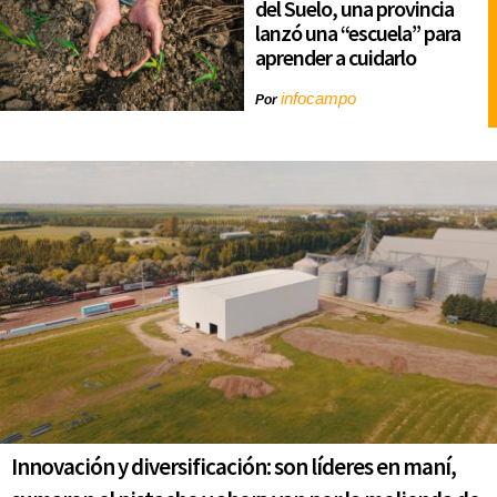
del Suelo, una provincia
lanzó una “escuela” para
aprender a cuidarlo
infocampo
Por
Innovación y diversificación: son líderes en maní,