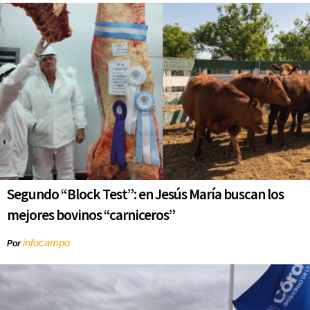
Segundo “Block Test”: en Jesús María buscan los
mejores bovinos “carniceros”
infocampo
Por