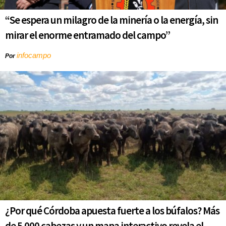
“Se espera un milagro de la minería o la energía, sin
mirar el enorme entramado del campo”
infocampo
Por
¿Por qué Córdoba apuesta fuerte a los búfalos? Más
de 5.000 cabezas y un mapa interactivo revela el