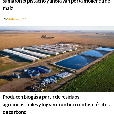
sumaron el pistacho y ahora van por la molienda de
maíz
infocampo
Por
Producen biogás a partir de residuos
agroindustriales y lograron un hito con los créditos
de carbono