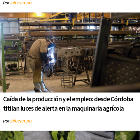
infocampo
Por
Caída de la producción y el empleo: desde Córdoba
titilan luces de alerta en la maquinaria agrícola
infocampo
Por