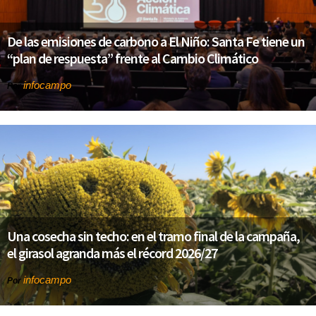
De las emisiones de carbono a El Niño: Santa Fe tiene un
“plan de respuesta” frente al Cambio Climático
infocampo
Por
Una cosecha sin techo: en el tramo final de la campaña,
el girasol agranda más el récord 2026/27
infocampo
Por