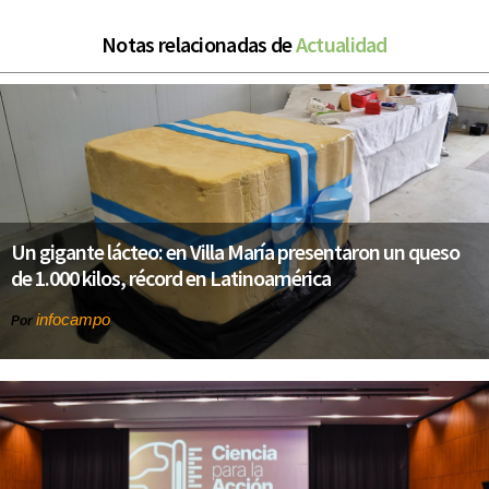
Notas relacionadas de
Actualidad
Un gigante lácteo: en Villa María presentaron un queso
de 1.000 kilos, récord en Latinoamérica
infocampo
Por