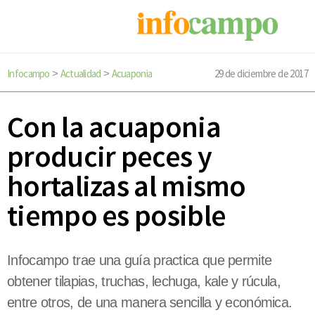
Infocampo
Actualidad
Acuaponia
29 de diciembre de 2017
>
>
Con la acuaponia
producir peces y
hortalizas al mismo
tiempo es posible
Infocampo trae una guía practica que permite
obtener tilapias, truchas, lechuga, kale y rúcula,
entre otros, de una manera sencilla y económica.