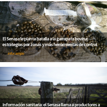
El Senasa le planta batalla a la garrapata bovina:
estrategias por zonas y más herramientas de control
infocampo
Por
Información sanitaria: el Senasa llama a productores a