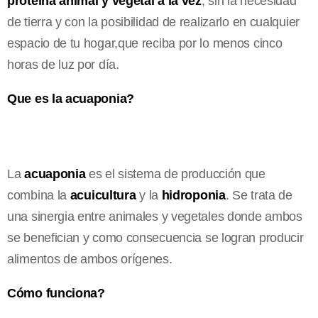
proteína animal y vegetal
a la vez
, sin la necesidad
de tierra y con la posibilidad de realizarlo en cualquier
espacio de tu hogar,que reciba por lo menos cinco
horas de luz por día.
Que es la acuaponia?
La
acuaponia
es el sistema de producción que
combina la
acuicultura
y la
hidroponia
. Se trata de
una sinergia entre animales y vegetales donde ambos
se benefician y como consecuencia se logran producir
alimentos de ambos orígenes.
Cómo funciona?