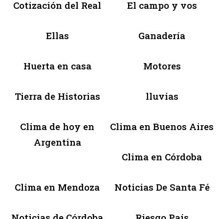
Cotización del Real
El campo y vos
Ellas
Ganadería
Huerta en casa
Motores
Tierra de Historias
lluvias
Clima de hoy en
Clima en Buenos Aires
Argentina
Clima en Córdoba
Clima en Mendoza
Noticias De Santa Fé
Noticias de Córdoba
Riesgo País