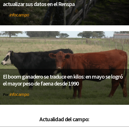
actualizar sus datos en el Renspa
infocampo
Por
El boom ganadero se traduce en kilos: en mayo se logró
el mayor peso de faena desde 1990
infocampo
Por
Actualidad del campo: