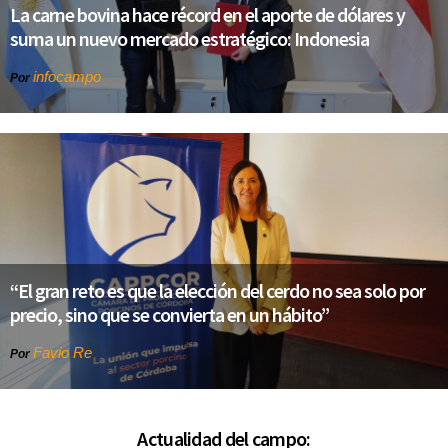
La carne bovina hace récord en el aporte de dólares y
suma un nuevo mercado estratégico: Indonesia
infocampo
Por
“El gran reto es que la elección del cerdo no sea solo por
precio, sino que se convierta en un hábito”
Favio Re
Por
Actualidad del campo: