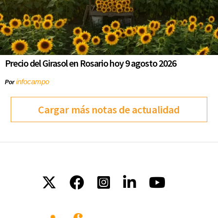
Precio del Girasol en Rosario hoy 9 agosto 2026
infocampo
Por
Cargar más notas de actualidad