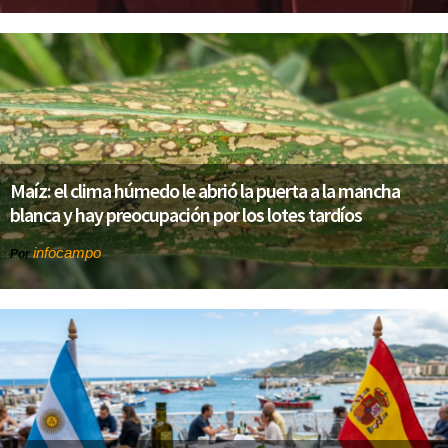
Maíz: el clima húmedo le abrió la puerta a la mancha
blanca y hay preocupación por los lotes tardíos
infocampo
Por