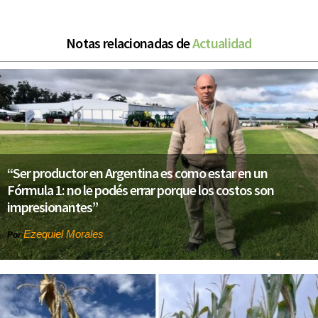
Notas relacionadas de
Actualidad
“Ser productor en Argentina es como estar en un
Fórmula 1: no le podés errar porque los costos son
impresionantes”
Ezequiel Morales
Por