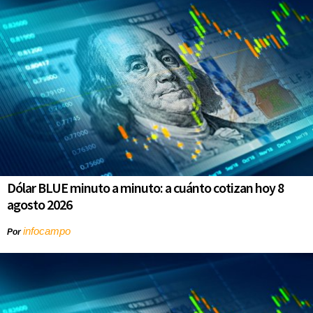
Dólar BLUE minuto a minuto: a cuánto cotizan hoy 8
agosto 2026
infocampo
Por