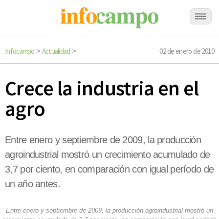
Infocampo
Actualidad
02 de enero de 2010
>
>
Crece la industria en el
agro
Entre enero y septiembre de 2009, la producción
agroindustrial mostró un crecimiento acumulado de
3,7 por ciento, en comparación con igual período de
un año antes.
Entre enero y septiembre de 2009, la producción agroindustrial mostró un