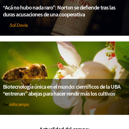
“Acá no hubo nada raro”: Norton se defiende tras las
duras acusaciones de una cooperativa
Sol Devia
Por
Biotecnología única en el mundo: científicos de la UBA
“entrenan” abejas para hacer rendir más los cultivos
infocampo
Por