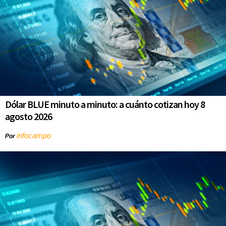
Dólar BLUE minuto a minuto: a cuánto cotizan hoy 8
agosto 2026
infocampo
Por