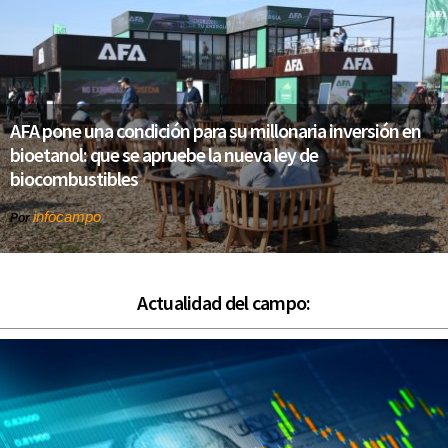
AFA pone una condición para su millonaria inversión en
bioetanol: que se apruebe la nueva ley de
biocombustibles
infocampo
Por
Actualidad del campo: