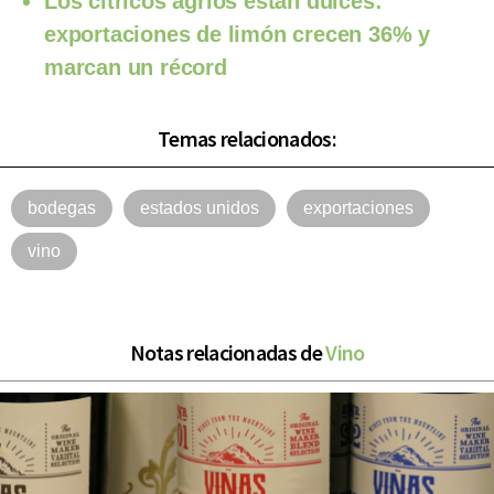
Los cítricos agrios están dulces:
exportaciones de limón crecen 36% y
marcan un récord
Temas relacionados:
bodegas
estados unidos
exportaciones
vino
Notas relacionadas de
Vino