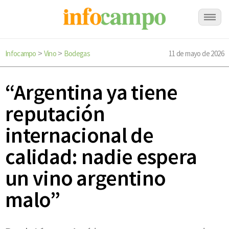
Infocampo
Vino
Bodegas
11 de mayo de 2026
>
>
“Argentina ya tiene
reputación
internacional de
calidad: nadie espera
un vino argentino
malo”