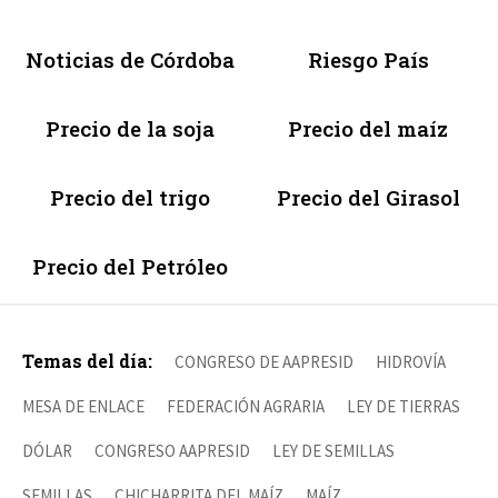
Noticias de Córdoba
Riesgo País
Precio de la soja
Precio del maíz
Precio del trigo
Precio del Girasol
Precio del Petróleo
Temas del día:
CONGRESO DE AAPRESID
HIDROVÍA
MESA DE ENLACE
FEDERACIÓN AGRARIA
LEY DE TIERRAS
DÓLAR
CONGRESO AAPRESID
LEY DE SEMILLAS
SEMILLAS
CHICHARRITA DEL MAÍZ
MAÍZ