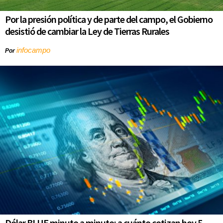
Por la presión política y de parte del campo, el Gobierno
desistió de cambiar la Ley de Tierras Rurales
infocampo
Por
Dólar BLUE minuto a minuto: a cuánto cotizan hoy 5