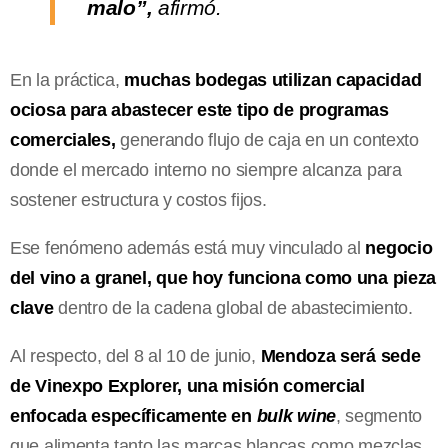
malo”,
afirmó.
En la práctica,
muchas bodegas utilizan capacidad
ociosa para abastecer este tipo de programas
comerciales,
generando flujo de caja en un contexto
donde el mercado interno no siempre alcanza para
sostener estructura y costos fijos.
Ese fenómeno además está muy vinculado al
negocio
del vino a granel, que hoy funciona como una pieza
clave
dentro de la cadena global de abastecimiento.
Al respecto, del 8 al 10 de junio,
Mendoza será sede
de Vinexpo Explorer, una misión comercial
enfocada específicamente en
bulk wine
, segmento
que alimenta tanto las marcas blancas como mezclas