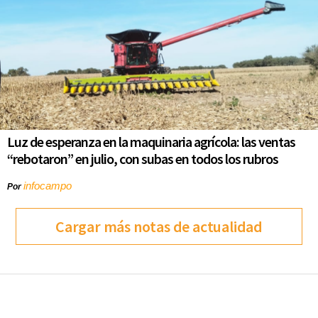
Luz de esperanza en la maquinaria agrícola: las ventas
“rebotaron” en julio, con subas en todos los rubros
infocampo
Por
Cargar más notas de actualidad