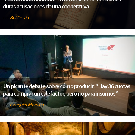
duras acusaciones de una cooperativa
Sol Devia
Por
Un picante debate sobre cómo producir: “Hay 36 cuotas
para comprar un calefactor, pero no para insumos”
Ezequiel Morales
Por