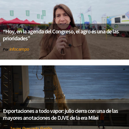
“Hoy, en la agenda del Congreso, el agro es una de las
prioridades”
infocampo
Por
Exportaciones a todo vapor: julio cierra con una de las
mayores anotaciones de DJVE de la era Milei
Javier Preciado Patiño
Por