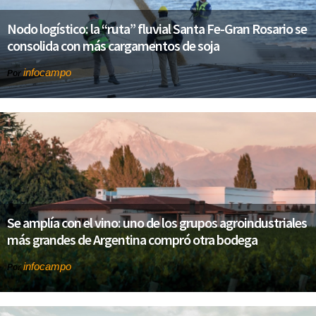
Nodo logístico: la “ruta” fluvial Santa Fe-Gran Rosario se
consolida con más cargamentos de soja
infocampo
Por
Se amplía con el vino: uno de los grupos agroindustriales
más grandes de Argentina compró otra bodega
infocampo
Por