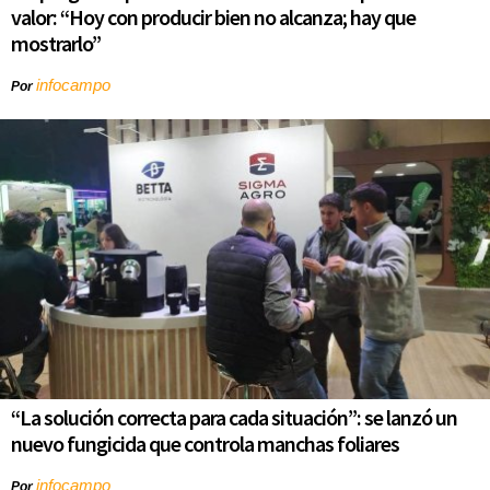
valor: “Hoy con producir bien no alcanza; hay que
mostrarlo”
infocampo
Por
“La solución correcta para cada situación”: se lanzó un
nuevo fungicida que controla manchas foliares
infocampo
Por