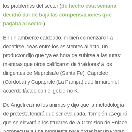
los problemas del sector (
de hecho esta semana
decidió dar de baja las compensaciones que
pagaba al sector
).
En un ambiente caldeado, ni bien comenzaron a
debatirse ideas entre los asistentes al acto, un
productor dijo que ‘ya es hora de subirse a las rutas’,
mientras que otros calificaron de ‘traidores’ a los
dirigentes de Meprolsafe (Santa Fe), Caprolec
(Córdoba) y Capaprole (La Pampa) que firmaron el
acuerdo lácteo con el gobierno K.
De Angeli calmó los ánimos y dijo que la metodología
de protesta tendrá que ser evaluada. También aseguró
que se elevará a los titulares de la Comisión de Enlace
Agropecuaria una propuesta para organizar una ‘gran