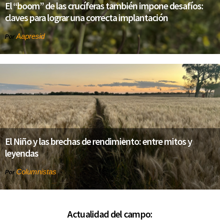
El “boom” de las crucíferas también impone desafíos:
claves para lograr una correcta implantación
Aapresid
Por
El Niño y las brechas de rendimiento: entre mitos y
leyendas
Columnistas
Por
Actualidad del campo: