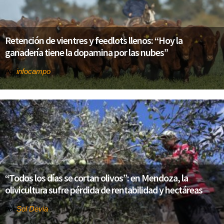
Retención de vientres y feedlots llenos: “Hoy la
ganadería tiene la dopamina por las nubes”
infocampo
Por
“Todos los días se cortan olivos”: en Mendoza, la
olivicultura sufre pérdida de rentabilidad y hectáreas
Sol Devia
Por