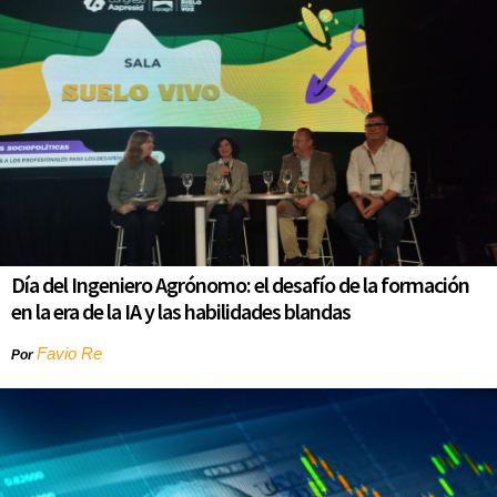
Día del Ingeniero Agrónomo: el desafío de la formación
en la era de la IA y las habilidades blandas
Favio Re
Por