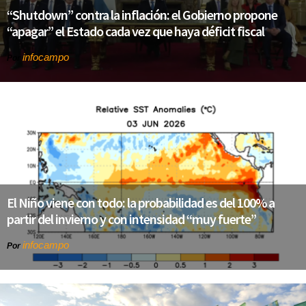
“Shutdown” contra la inflación: el Gobierno propone
“apagar” el Estado cada vez que haya déficit fiscal
infocampo
Por
El Niño viene con todo: la probabilidad es del 100% a
partir del invierno y con intensidad “muy fuerte”
infocampo
Por