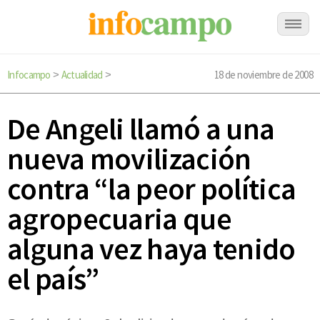
Infocampo
Actualidad
18 de noviembre de 2008
>
>
De Angeli llamó a una
nueva movilización
contra “la peor política
agropecuaria que
alguna vez haya tenido
el país”