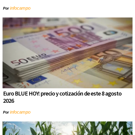
infocampo
Por
Euro BLUE HOY: precio y cotización de este 8 agosto
2026
infocampo
Por