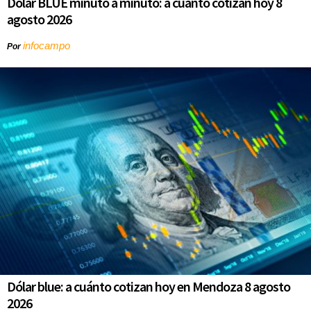
Dólar BLUE minuto a minuto: a cuánto cotizan hoy 8
agosto 2026
infocampo
Por
Dólar blue: a cuánto cotizan hoy en Mendoza 8 agosto
2026