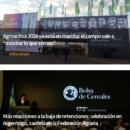
Agroactiva 2026 ya está en marcha: el campo sale a
“mostrar lo que somos”
infocampo
Por
Más reacciones a la baja de retenciones: celebración en
Argentrigo, cautela en la Federación Agraria