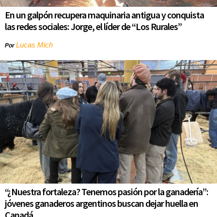
En un galpón recupera maquinaria antigua y conquista
las redes sociales: Jorge, el líder de “Los Rurales”
Lucas Mich
Por
“¿Nuestra fortaleza? Tenemos pasión por la ganadería”:
jóvenes ganaderos argentinos buscan dejar huella en
Canadá