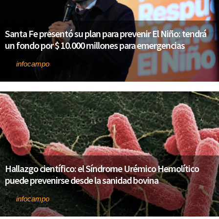
Santa Fe presentó su plan para prevenir El Niño: tendrá
un fondo por $ 10.000 millones para emergencias
infocampo
Por
Hallazgo científico: el Síndrome Urémico Hemolítico
puede prevenirse desde la sanidad bovina
infocampo
Por