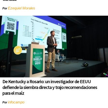
Ezequiel Morales
Por
De Kentucky a Rosario: un investigador de EEUU
defiende la siembra directa y trajo recomendaciones
para el maíz
infocampo
Por