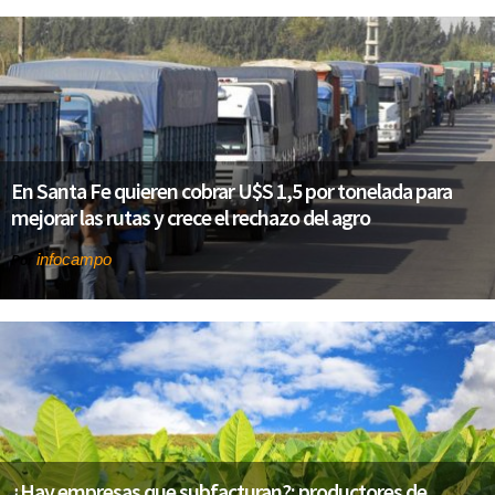
En Santa Fe quieren cobrar U$S 1,5 por tonelada para
mejorar las rutas y crece el rechazo del agro
infocampo
Por
¿Hay empresas que subfacturan?: productores de