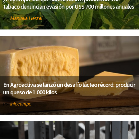
tabaco denuncian evasión por U$S 700 millones anuales
Manuela Herzel
Por
En Agroactiva se lanzó un desafío lácteo récord: producir
un queso de 1.000 kilos
infocampo
Por