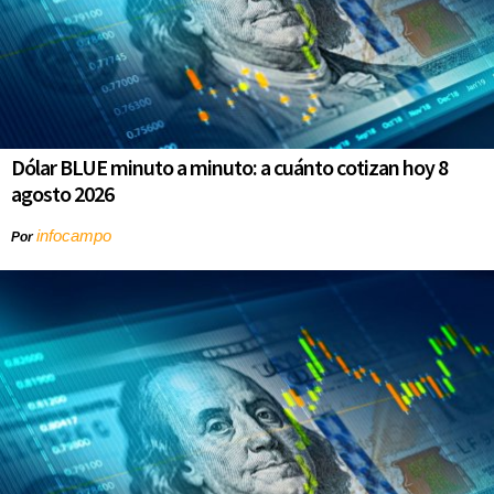
Dólar BLUE minuto a minuto: a cuánto cotizan hoy 8
agosto 2026
infocampo
Por