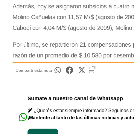
Además, hoy se asignaron subsidios a cuatro m
Molino Cañuelas con 11,57 M/$ (agosto de 2009
Cabodi con 4,04 M/$ (agosto de 2009); Molino
Por último, se repartieron 21 compensaciones p
razón de un promedio de $ 10.580 por desemb
Compartí esta nota
Sumate a nuestro canal de Whatsapp
🌾 ¿Querés estar siempre informado? Seguinos en 
¡Mantente al tanto de las últimas noticias y act