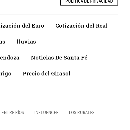
POLÍTICA DE PRIVACIDAD
ización del Euro
Cotización del Real
as
lluvias
Mendoza
Noticias De Santa Fé
trigo
Precio del Girasol
ENTRE RÍOS
INFLUENCER
LOS RURALES