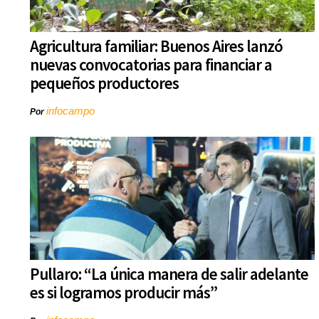
Agricultura familiar: Buenos Aires lanzó
nuevas convocatorias para financiar a
pequeños productores
infocampo
Por
Pullaro: “La única manera de salir adelante
es si logramos producir más”