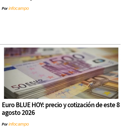
infocampo
Por
Euro BLUE HOY: precio y cotización de este 8
agosto 2026
infocampo
Por