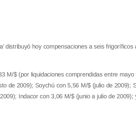
a’ distribuyó hoy compensaciones a seis frigoríficos 
3 M/$ (por liquidaciones comprendidas entre mayo 
to de 2009); Soychú con 5,56 M/$ (julio de 2009); 
 2009); Indacor con 3,06 M/$ (junio a julio de 2009)