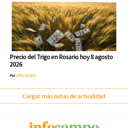
Precio del Trigo en Rosario hoy 8 agosto
2026
infocampo
Por
Cargar más notas de actualidad