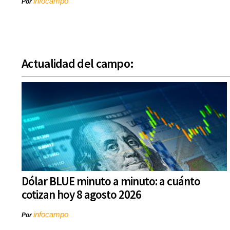
infocampo
Por
Actualidad del campo:
Dólar BLUE minuto a minuto: a cuánto
cotizan hoy 8 agosto 2026
infocampo
Por