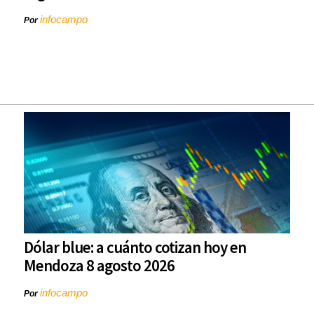
infocampo
Por
Dólar blue: a cuánto cotizan hoy en
Mendoza 8 agosto 2026
infocampo
Por