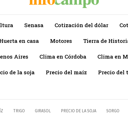
ltura
Senasa
Cotización del dólar
Cot
Huerta en casa
Motores
Tierra de Histori
enos Aires
Clima en Córdoba
Clima en 
cio de la soja
Precio del maíz
Precio del 
ÍZ
TRIGO
GIRASOL
PRECIO DE LA SOJA
SORGO