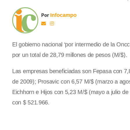
Por
Infocampo
El gobierno nacional ‘por intermedio de la Oncc
por un total de 28,79 millones de pesos (M/$).
Las empresas beneficiadas son Fepasa con 7,8
de 2009); Prosavic con 6,57 M/$ (marzo a agos
Eichhorn e Hijos con 5,23 M/$ (mayo a julio de
con $ 521.966.