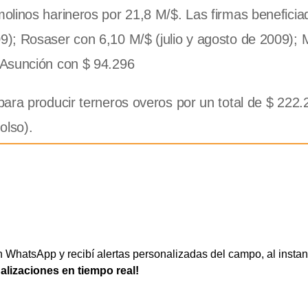
olinos harineros por 21,8 M/$. Las firmas beneficia
); Rosaser con 6,10 M/$ (julio y agosto de 2009); 
 Asunción con $ 94.296
ara producir terneros overos por un total de $ 222.
olso).
WhatsApp y recibí alertas personalizadas del campo, al instan
ualizaciones en tiempo real!