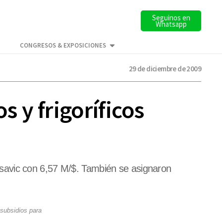
Seguinos en
Whatsapp
CONGRESOS & EXPOSICIONES
29 de diciembre de 2009
 y frigoríficos
savic con 6,57 M/$. También se asignaron
subsidios para