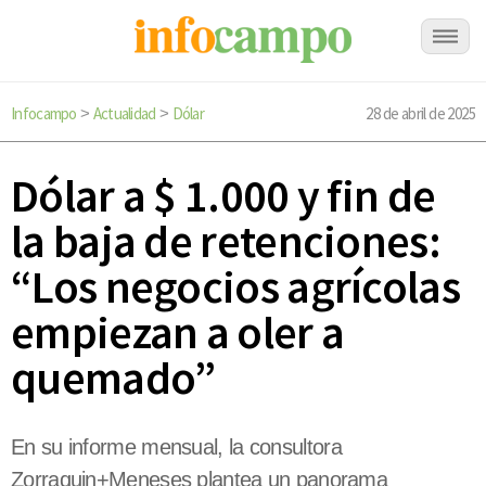
Infocampo
Actualidad
Dólar
28 de abril de 2025
>
>
Dólar a $ 1.000 y fin de
la baja de retenciones:
“Los negocios agrícolas
empiezan a oler a
quemado”
En su informe mensual, la consultora
Zorraquin+Meneses plantea un panorama