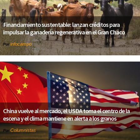
Financiamiento sustentable: lanzan créditos para
impulsar la ganadería regenerativa en el Gran Chaco
infocampo
Por
China vuelve al mercado, el USDA toma el centro de la
escena y el clima mantiene en alerta a los granos
Columnistas
Por