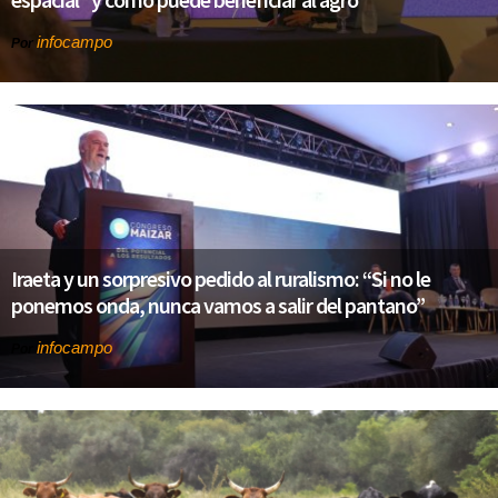
infocampo
Por
Iraeta y un sorpresivo pedido al ruralismo: “Si no le
ponemos onda, nunca vamos a salir del pantano”
infocampo
Por