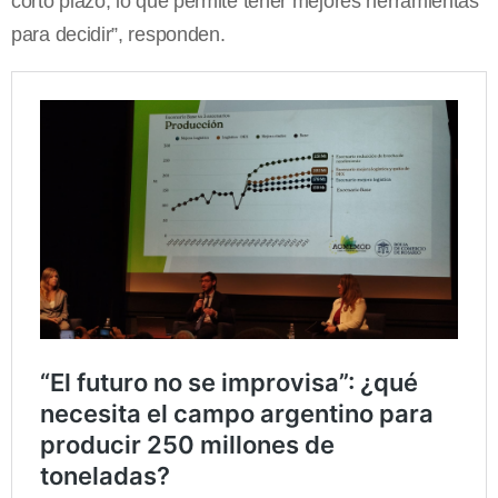
corto plazo, lo que permite tener mejores herramientas
para decidir”, responden.