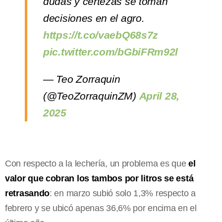
dudas y certezas se toman
decisiones en el agro.
https://t.co/vaebQ68s7z
pic.twitter.com/bGbiFRm92l
— Teo Zorraquin
(@TeoZorraquinZM)
April 28,
2025
Con respecto a la lechería, un problema es que
el
valor que cobran los tambos por litros se está
retrasando
: en marzo subió solo 1,3% respecto a
febrero y se ubicó apenas 36,6% por encima en el