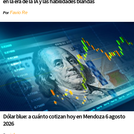
en la era de la IA y las habilidades blandas
Favio Re
Por
Dólar blue: a cuánto cotizan hoy en Mendoza 6 agosto
2026