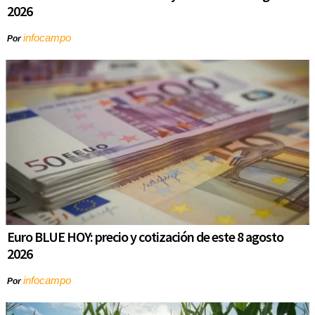
2026
infocampo
Por
Euro BLUE HOY: precio y cotización de este 8 agosto
2026
infocampo
Por