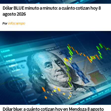
Dólar BLUE minuto a minuto: a cuánto cotizan hoy 8
agosto 2026
infocampo
Por
Dólar blue: a cuánto cotizan hoy en Mendoza 8 agosto