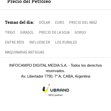
Precio del Petróleo
Temas del día:
DÓLAR
EURO
PRECIO DEL MAÍZ
TRIGO
GIRASOL
PRECIO DE LA SOJA
SORGO
ENTRE RÍOS
INFLUENCER
LOS RURALES
MAQUINARIAS ANTIGUAS
INFOCAMPO DIGITAL MEDIA S.A. - Todos los derechos
reservados.
Av. Libertador 7790, 7° A, CABA, Argentina
SEO partner