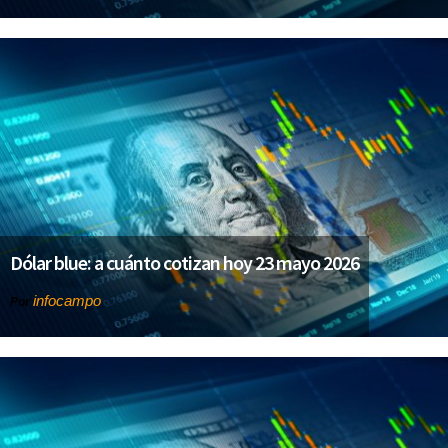
Dólar blue: a cuánto cotizan hoy 23 mayo 2026
infocampo
Por