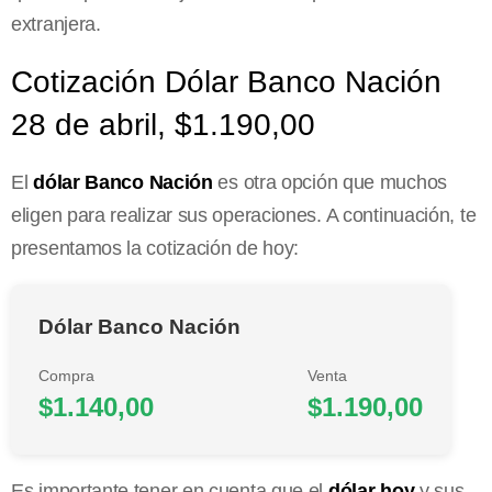
extranjera.
Cotización Dólar Banco Nación
28 de abril, $1.190,00
El
dólar Banco Nación
es otra opción que muchos
eligen para realizar sus operaciones. A continuación, te
presentamos la cotización de hoy:
Dólar Banco Nación
Compra
Venta
$1.140,00
$1.190,00
Es importante tener en cuenta que el
dólar hoy
y sus