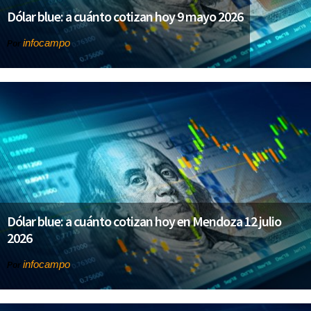
Dólar blue: a cuánto cotizan hoy 9 mayo 2026
infocampo
Por
Dólar blue: a cuánto cotizan hoy en Mendoza 12 julio
2026
infocampo
Por