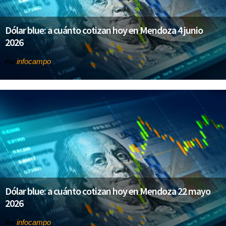
Dólar blue: a cuánto cotizan hoy en Mendoza 4 junio
2026
infocampo
Por
Dólar blue: a cuánto cotizan hoy en Mendoza 22 mayo
2026
infocampo
Por