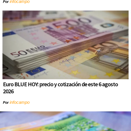
infocampo
Por
Euro BLUE HOY: precio y cotización de este 6 agosto
2026
infocampo
Por