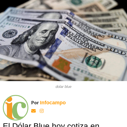
dolar blue
Por
Infocampo
El Dólar Blue hoy cotiza en