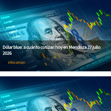
Dólar blue: a cuánto cotizan hoy en Mendoza 27 julio
2026
infocampo
Por