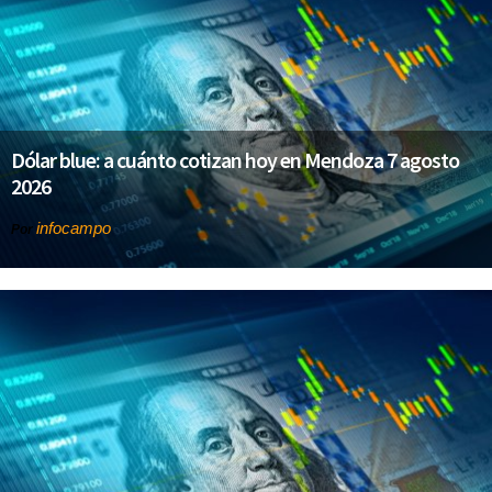
Dólar blue: a cuánto cotizan hoy en Mendoza 7 agosto
2026
infocampo
Por