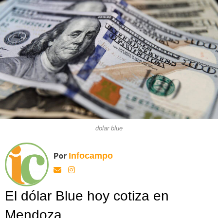
dolar blue
Por
Infocampo
El dólar Blue hoy cotiza en
Mendoza