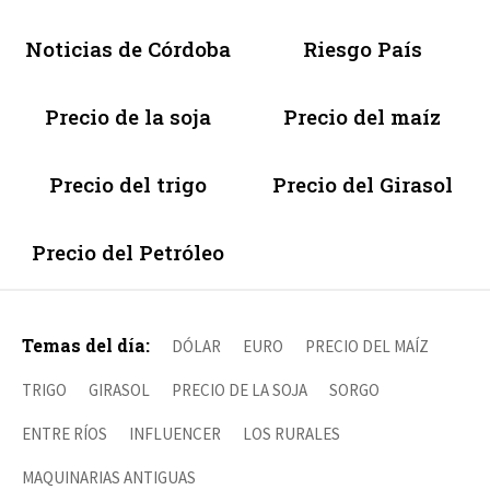
Noticias de Córdoba
Riesgo País
Precio de la soja
Precio del maíz
Precio del trigo
Precio del Girasol
Precio del Petróleo
Temas del día:
DÓLAR
EURO
PRECIO DEL MAÍZ
TRIGO
GIRASOL
PRECIO DE LA SOJA
SORGO
ENTRE RÍOS
INFLUENCER
LOS RURALES
MAQUINARIAS ANTIGUAS