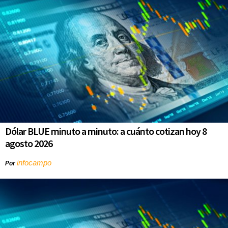
Dólar BLUE minuto a minuto: a cuánto cotizan hoy 8
agosto 2026
infocampo
Por