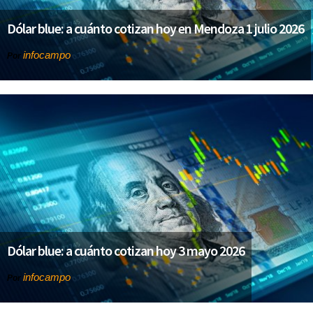
Dólar blue: a cuánto cotizan hoy en Mendoza 1 julio 2026
infocampo
Por
Dólar blue: a cuánto cotizan hoy 3 mayo 2026
infocampo
Por