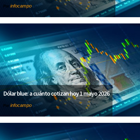
infocampo
Por
Dólar blue: a cuánto cotizan hoy 1 mayo 2026
infocampo
Por