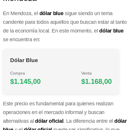
En Mendoza, el
dólar blue
sigue siendo un tema
candente para todos aquellos que buscan estar al tanto
de la economía local. En este momento, el
dólar blue
se encuentra en:
Dólar Blue
Compra
Venta
$1.145,00
$1.168,00
Este precio es fundamental para quienes realizan
operaciones en el mercado informal y buscan
alternativas al
dólar oficial
. La diferencia entre el
dólar
blue
y el
dólar oficial
puede ser significativa, lo que