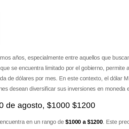
imos años, especialmente entre aquellos que buscan
, que se encuentra limitado por el gobierno, permite a
ida de dólares por mes. En este contexto, el dólar 
enes desean diversificar sus inversiones en moneda e
10 de agosto, $1000 $1200
se encuentra en un rango de
$1000 a $1200
. Este prec