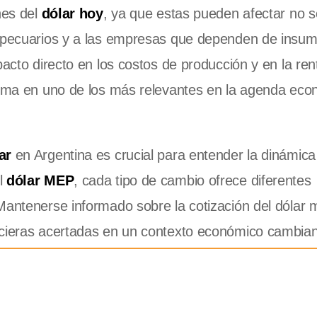
nes del
dólar hoy
, ya que estas pueden afectar no so
ropecuarios y a las empresas que dependen de insu
pacto directo en los costos de producción y en la ren
 tema en uno de los más relevantes en la agenda eco
ar
en Argentina es crucial para entender la dinámica
l
dólar MEP
, cada tipo de cambio ofrece diferentes
Mantenerse informado sobre la cotización del dólar 
ncieras acertadas en un contexto económico cambian