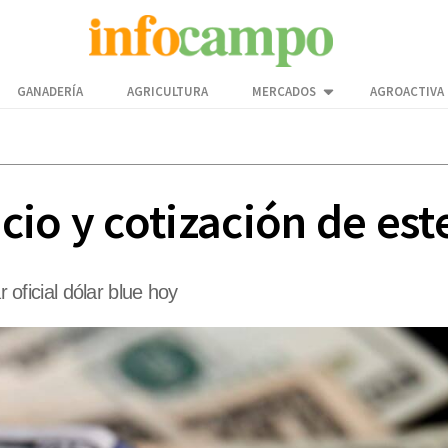
GANADERÍA
AGRICULTURA
MERCADOS
AGROACTIVA
io y cotización de est
r oficial dólar blue hoy