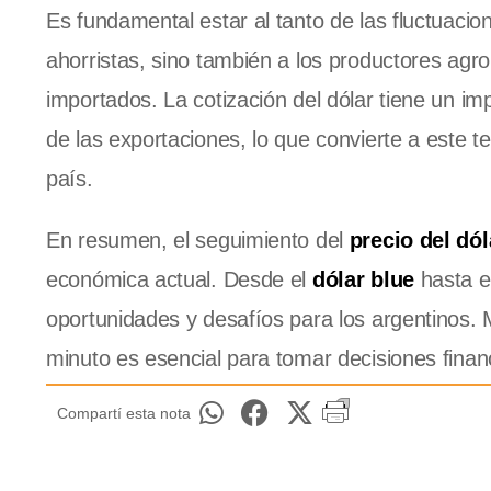
Es fundamental estar al tanto de las fluctuacio
ahorristas, sino también a los productores ag
importados. La cotización del dólar tiene un im
de las exportaciones, lo que convierte a este
país.
En resumen, el seguimiento del
precio del dól
económica actual. Desde el
dólar blue
hasta e
oportunidades y desafíos para los argentinos. 
minuto es esencial para tomar decisiones fina
Compartí esta nota